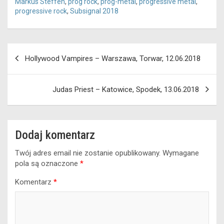
Markus Steffen
,
prog rock
,
prog-metal
,
progressive metal
,
progressive rock
,
Subsignal 2018
Nawigacja
Hollywood Vampires – Warszawa, Torwar, 12.06.2018
wpisu
Judas Priest – Katowice, Spodek, 13.06.2018
Dodaj komentarz
Twój adres email nie zostanie opublikowany.
Wymagane
pola są oznaczone
*
Komentarz
*