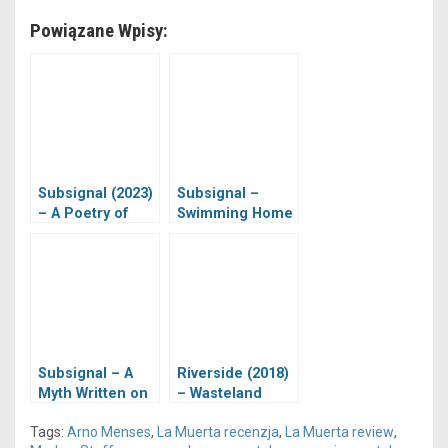
Powiązane Wpisy:
Subsignal (2023)
Subsignal –
– A Poetry of
Swimming Home
Rain
Subsignal – A
Riverside (2018)
Myth Written on
– Wasteland
Water
Tags:
Arno Menses
,
La Muerta recenzja
,
La Muerta review
,