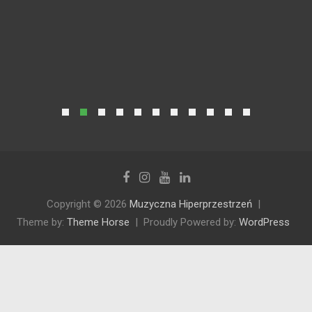
Copyright © 2026
Muzyczna Hiperprzestrzeń
Theme by:
Theme Horse
Proudly Powered by:
WordPress