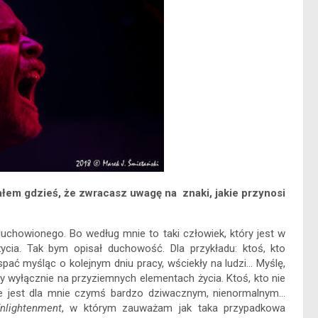
em gdzieś, że zwracasz uwagę na znaki, jakie przynosi
uchowionego. Bo według mnie to taki człowiek, który jest w
cia. Tak bym opisał duchowość. Dla przykładu: ktoś, kto
spać myśląc o kolejnym dniu pracy, wściekły na ludzi… Myślę,
y wyłącznie na przyziemnych elementach życia. Ktoś, kto nie
ie jest dla mnie czymś bardzo dziwacznym, nienormalnym…
nlightenment
, w którym zauważam jak taka przypadkowa