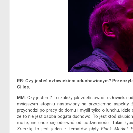
RB: Czy jesteś człowiekiem uduchowionym? Przeczytał
Ci los.
MM:
Czy jestem? To zależy jak zdefiniować człowieka ud
mniejszym stopniu nastawiony na przyziemne aspekty ży
przychodzi po pracy do domu i myśli tylko o lunchu, idzie 
że to nie jest osoba bogata duchowo. To jest ktoś skupion
może, nie chce się oderwać od codzienności. Takie życ
Zresztą to jest jeden z tematów płyty
Black Market E