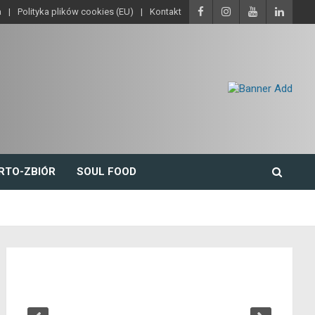
a
Polityka plików cookies (EU)
Kontakt
RTO-ZBIÓR
SOUL FOOD