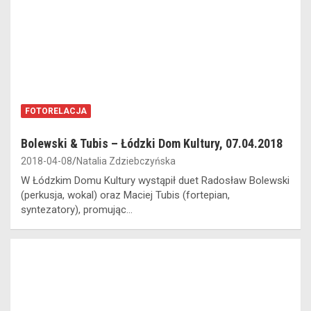
FOTORELACJA
Bolewski & Tubis – Łódzki Dom Kultury, 07.04.2018
2018-04-08
Natalia Zdziebczyńska
W Łódzkim Domu Kultury wystąpił duet Radosław Bolewski
(perkusja, wokal) oraz Maciej Tubis (fortepian,
syntezatory), promując…