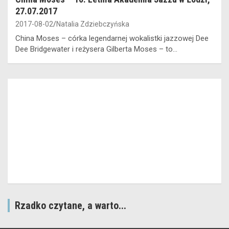
27.07.2017
2017-08-02
Natalia Zdziebczyńska
China Moses – córka legendarnej wokalistki jazzowej Dee
Dee Bridgewater i reżysera Gilberta Moses – to…
Rzadko czytane, a warto...