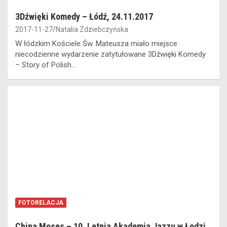
3Dźwięki Komedy – Łódź, 24.11.2017
2017-11-27
Natalia Zdziebczyńska
W łódzkim Kościele Św. Mateusza miało miejsce
niecodzienne wydarzenie zatytułowane 3Dźwięki Komedy
– Story of Polish…
FOTORELACJA
China Moses – 10. Letnia Akademia Jazzu w Łodzi,