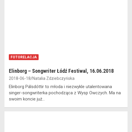
FOTORELACJA
Elinborg – Songwriter Łódź Festiwal, 16.06.2018
2018-06-18
Natalia Zdziebczyńska
Elinborg Pálsdóttir to młoda i niezwykle utalentowana
singer-songwriterka pochodząca z Wysp Owczych. Ma na
swoim koncie już…