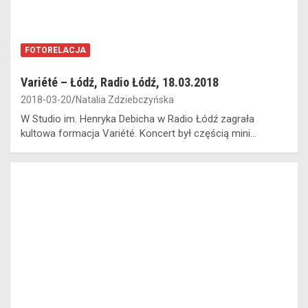
FOTORELACJA
Variété – Łódź, Radio Łódź, 18.03.2018
2018-03-20
Natalia Zdziebczyńska
W Studio im. Henryka Debicha w Radio Łódź zagrała
kultowa formacja Variété. Koncert był częścią mini…