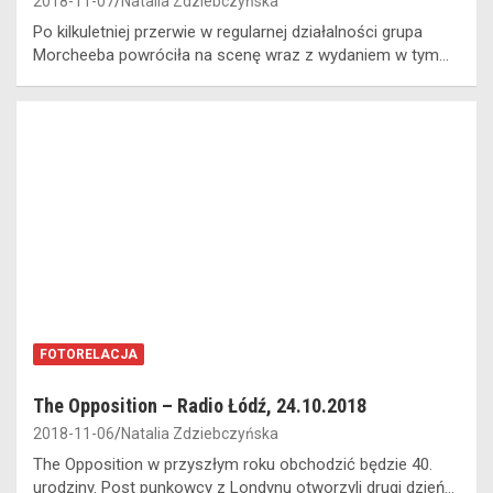
2018-11-07
Natalia Zdziebczyńska
Po kilkuletniej przerwie w regularnej działalności grupa
Morcheeba powróciła na scenę wraz z wydaniem w tym…
FOTORELACJA
The Opposition – Radio Łódź, 24.10.2018
2018-11-06
Natalia Zdziebczyńska
The Opposition w przyszłym roku obchodzić będzie 40.
urodziny. Post punkowcy z Londynu otworzyli drugi dzień…