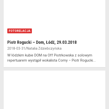
FOTORELACJA
Piotr Rogucki – Dom, Łódź, 29.03.2018
2018-03-31
Natalia Zdziebczyńska
W łódzkim kubie DOM na Off Piotrkowska z solowym
repertuarem wystąpił wokalista Comy – Piotr Rogucki.…