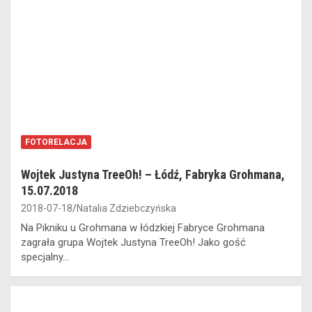
FOTORELACJA
Wojtek Justyna TreeOh! – Łódź, Fabryka Grohmana,
15.07.2018
2018-07-18
Natalia Zdziebczyńska
Na Pikniku u Grohmana w łódzkiej Fabryce Grohmana
zagrała grupa Wojtek Justyna TreeOh! Jako gość
specjalny…