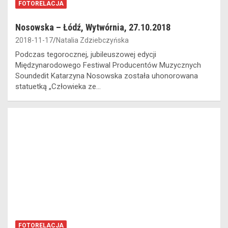
FOTORELACJA
Nosowska – Łódź, Wytwórnia, 27.10.2018
2018-11-17
Natalia Zdziebczyńska
Podczas tegorocznej, jubileuszowej edycji
Międzynarodowego Festiwal Producentów Muzycznych
Soundedit Katarzyna Nosowska została uhonorowana
statuetką „Człowieka ze…
FOTORELACJA