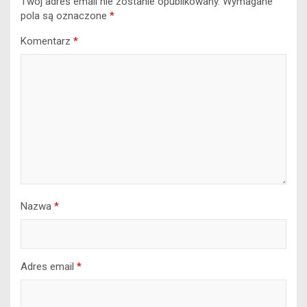
Twój adres email nie zostanie opublikowany.
Wymagane
pola są oznaczone
*
Komentarz
*
Nazwa
*
Adres email
*