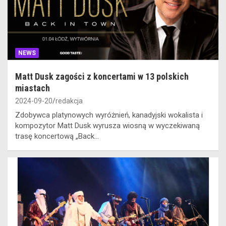
NEWS
Matt Dusk zagości z koncertami w 13 polskich
miastach
2024-09-20
redakcja
Zdobywca platynowych wyróżnień, kanadyjski wokalista i
kompozytor Matt Dusk wyrusza wiosną w wyczekiwaną
trasę koncertową „Back…