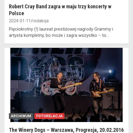
Robert Cray Band zagra w maju trzy koncerty w
Polsce
2024-01-11
redakcja
Pięciokrotny (!) laureat prestiżowej nagrody Grammy i
artysta kompletny, bo może i zagra wszystko – to…
ARCHIWUM
FOTORELACJA
The Winery Dogs – Warszawa, Progresja, 20.02.2016