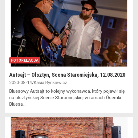
FOTORELACJA
Autsajt – Olsztyn, Scena Staromiejska, 12.08.2020
2020-08-14
Kasia Rynkiewicz
Bluesowy Autsajt to kolejny wykonawca, który pojawił się
na olsztyńskiej Scenie Staromiejskiej w ramach Ósemki
Bluesa.…