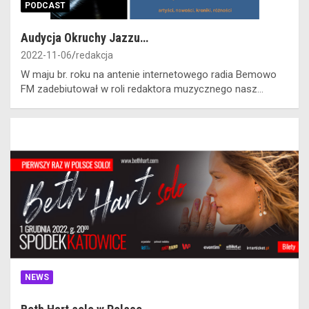
PODCAST
Audycja Okruchy Jazzu…
2022-11-06
redakcja
W maju br. roku na antenie internetowego radia Bemowo
FM zadebiutował w roli redaktora muzycznego nasz…
NEWS