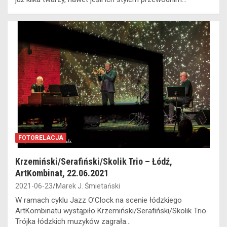
FOTORELACJA
Krzemiński/Serafiński/Skolik Trio – Łódź,
ArtKombinat, 22.06.2021
2021-06-23
Marek J. Śmietański
W ramach cyklu Jazz O’Clock na scenie łódzkiego
ArtKombinatu wystąpiło Krzemiński/Serafiński/Skolik Trio.
Trójka łódzkich muzyków zagrała…