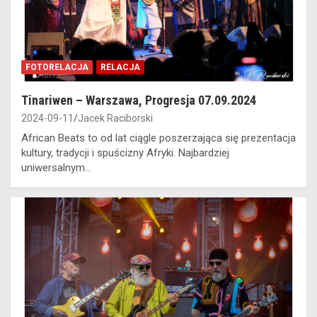
FOTORELACJA
RELACJA
Tinariwen – Warszawa, Progresja 07.09.2024
2024-09-11
Jacek Raciborski
African Beats to od lat ciągle poszerzająca się prezentacja
kultury, tradycji i spuścizny Afryki. Najbardziej
uniwersalnym…