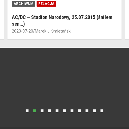
ARCHIWUM
RELACJA
AC/DC – Stadion Narodowy, 25.07.2015 (śniłem
sen…)
2023-07-20
Marek J. Śmietański