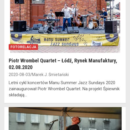
FOTORELACJA
Piotr Wrombel Quartet – Łódź, Rynek Manufaktury,
02.08.2020
2020-08-03
Marek J. Śmietański
Letni cykl koncertów Manu Summer Jazz Sundays 2020
zainaugurował Piotr Wrombel Quartet. Na projekt Śpiewnik
składają…