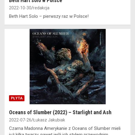
Beth Hart solo w Polsce
2022-10-30
redakcja
Beth Hart Solo – pierwszy raz w Polsce!
PŁYTA
Oceans of Slumber (2022) – Starlight and Ash
2022-07-26
Łukasz Jakubiak
Czarna Madonna Amerykanie z Oceans of Slumber mieli
już kilka twarzy, nawet jeśli ich stylem przewodnim…