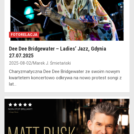
FOTORELACJA
Dee Dee Bridgewater – Ladies’ Jazz, Gdynia
27.07.2025
2025-08-02
Marek J. Śmietański
Charyzmatyczna Dee Dee Bridgewater ze swoim nowym
kwartetem koncertowo odkrywa na nowo protest songi z
lat…