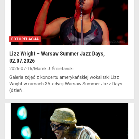
FOTORELACJA
Lizz Wright – Warsaw Summer Jazz Days,
02.07.2026
2026-07-16
Marek J. Śmietański
Galeria zdjęć z koncertu amerykańskiej wokalistki Lizz
Wright w ramach 35. edycji Warsaw Summer Jazz Days
(dzień…