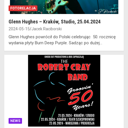
FOTORELACJA
Glenn Hughes – Kraków, Studio, 25.04.2024
2024-05-15
Jacek Raciborski
Glenn Hughes powrócił do Polski celebrując 50. rocznicę
wydania płyty Burn Deep Purple. Sadząc po dużej…
NEWS