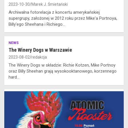
2023-10-30
Marek J. Śmietański
Archiwalna fotorelacja z koncertu amerykańskiej
supergrupy, założonej w 2012 roku przez Mike'a Portnoya,
Billy'ego Sheehana i Richiego…
NEWS
The Winery Dogs w Warszawie
2023-08-02
redakcja
The Winery Dogs w składzie: Richie Kotzen, Mike Portnoy
oraz Billy Sheehan grają wysokooktanowego, korzennego
hard…