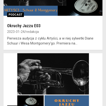
PODCAST
Okruchy Jazzu E03
2023-01-24
redakcja
Pierwsza audycja z cyklu Artyści, a w niej sylwetki Diane
Schuur i Wesa Montgomery'go. Premiera na…