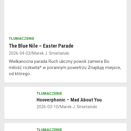
TŁUMACZENIE
The Blue Nile – Easter Parade
2026-04-03
Marek J. Śmietański
Wielkanocna parada Ruch uliczny powoli zamiera Bo
miłość rozkwita* w porannym powietrzu Znajduję miejsce,
od którego…
TŁUMACZENIE
Hooverphonic – Mad About You
2026-03-10
Marek J. Śmietański
TŁUMACZENIE