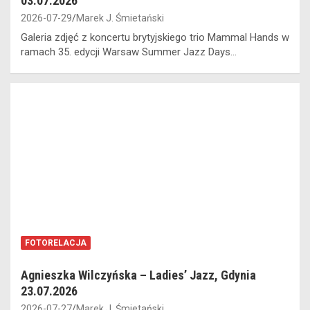
03.07.2026
2026-07-29
Marek J. Śmietański
Galeria zdjęć z koncertu brytyjskiego trio Mammal Hands w
ramach 35. edycji Warsaw Summer Jazz Days…
FOTORELACJA
Agnieszka Wilczyńska – Ladies’ Jazz, Gdynia
23.07.2026
2026-07-27
Marek J. Śmietański