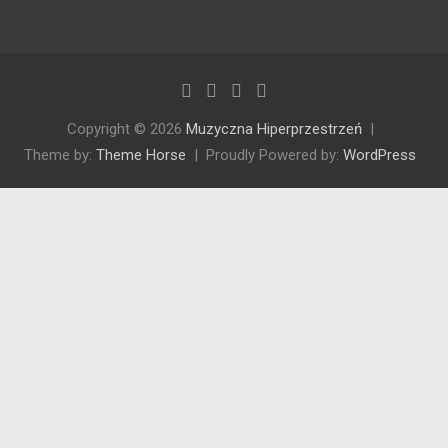
Copyright © 2026
Muzyczna Hiperprzestrzeń
Theme by:
Theme Horse
Proudly Powered by:
WordPress