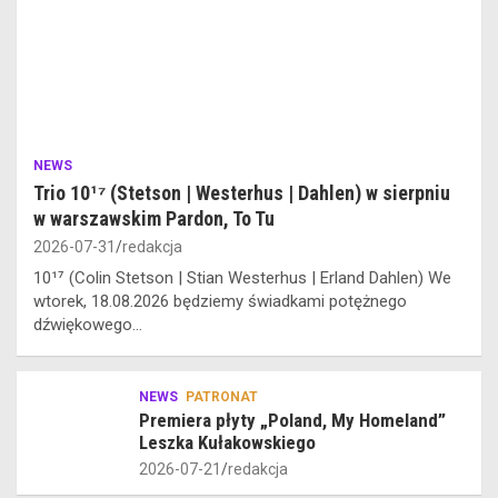
NEWS
Trio 10¹⁷ (Stetson | Westerhus | Dahlen) w sierpniu
w warszawskim Pardon, To Tu
2026-07-31
redakcja
10¹⁷ (Colin Stetson | Stian Westerhus | Erland Dahlen) We
wtorek, 18.08.2026 będziemy świadkami potężnego
dźwiękowego…
NEWS
PATRONAT
Premiera płyty „Poland, My Homeland”
Leszka Kułakowskiego
2026-07-21
redakcja