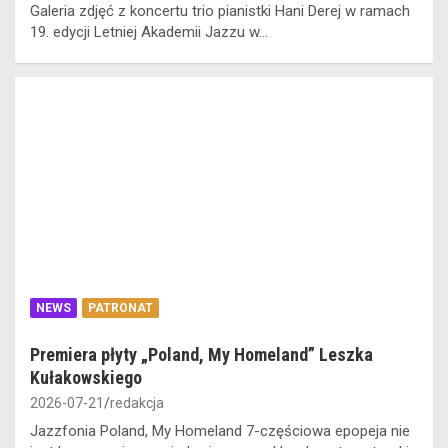
Galeria zdjęć z koncertu trio pianistki Hani Derej w ramach
19. edycji Letniej Akademii Jazzu w…
NEWS
PATRONAT
Premiera płyty „Poland, My Homeland” Leszka
Kułakowskiego
2026-07-21
redakcja
Jazzfonia Poland, My Homeland 7-częściowa epopeja nie