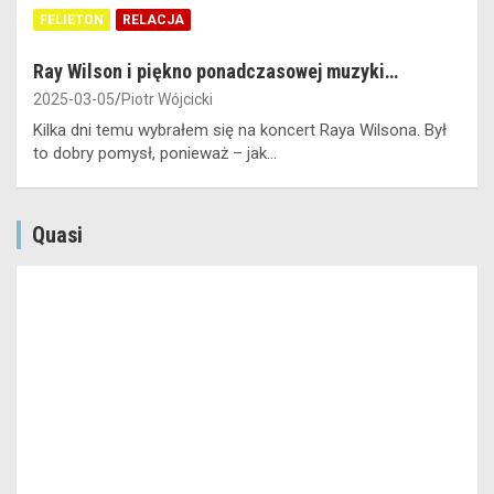
FELIETON
RELACJA
Ray Wilson i piękno ponadczasowej muzyki…
2025-03-05
Piotr Wójcicki
Kilka dni temu wybrałem się na koncert Raya Wilsona. Był
to dobry pomysł, ponieważ – jak…
Quasi