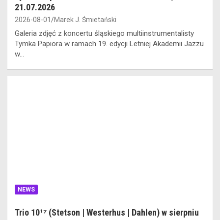
21.07.2026
2026-08-01
Marek J. Śmietański
Galeria zdjęć z koncertu śląskiego multiinstrumentalisty
Tymka Papiora w ramach 19. edycji Letniej Akademii Jazzu
w…
NEWS
Trio 10¹⁷ (Stetson | Westerhus | Dahlen) w sierpniu