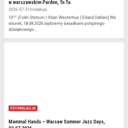
w warszawskim Pardon, To Tu
2026-07-31
redakcja
10¹⁷ (Colin Stetson | Stian Westerhus | Erland Dahlen) We
wtorek, 18.08.2026 będziemy świadkami potężnego
dźwiękowego…
FOTORELACJA
Mammal Hands – Warsaw Summer Jazz Days,