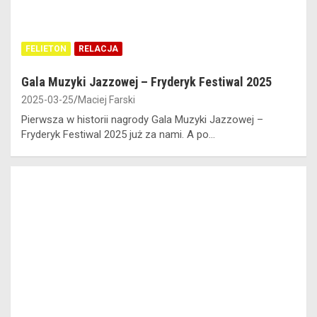
FELIETON
RELACJA
Gala Muzyki Jazzowej – Fryderyk Festiwal 2025
2025-03-25
Maciej Farski
Pierwsza w historii nagrody Gala Muzyki Jazzowej –
Fryderyk Festiwal 2025 już za nami. A po…