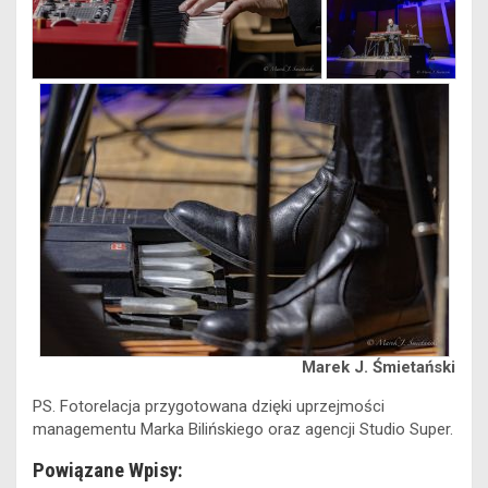
Marek J. Śmietański
PS. Fotorelacja przygotowana dzięki uprzejmości
managementu Marka Bilińskiego oraz agencji Studio Super.
Powiązane Wpisy: