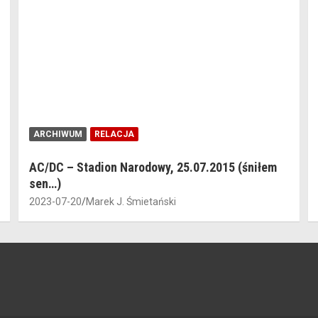
ARCHIWUM
RELACJA
AC/DC – Stadion Narodowy, 25.07.2015 (śniłem
sen…)
2023-07-20
Marek J. Śmietański