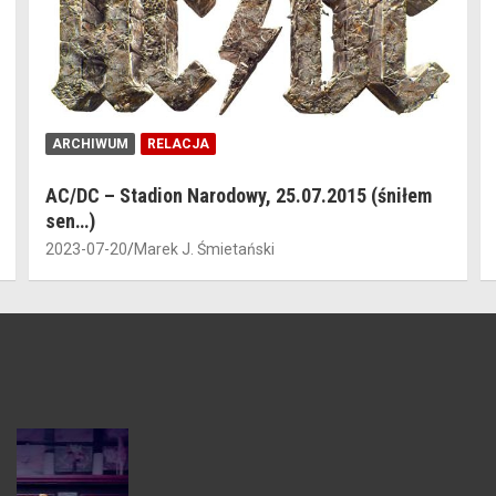
ARCHIWUM
RELACJA
AC/DC – Stadion Narodowy, 25.07.2015 (śniłem
sen…)
2023-07-20
Marek J. Śmietański