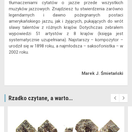
tłumaczeniami cytatów o jazzie przede wszystkich
muzyków jazzowych. Znajdziesz tu stwierdzenia zarówno
legendarnych i dawno pożegnanych postaci
amerykańskiego jazzu, jak i żyjących, pukających do wrót
sławy talentów z różnych krajów. Dotychczas zebrałem
wypowiedzi 51 artystów z 8 krajów (księga jest
systematycznie uzupełniana). Najstarszy – kompozytor –
urodził się w 1898 roku, a najmłodsza – saksofonistka – w
2002 roku.
Marek J. Śmietański
Rzadko czytane, a warto...