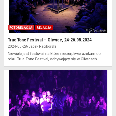
FOTORELACJA
RELACJA
True Tone Festival – Gliwice, 24-26.05.2024
2024-05-28
Jacek Raciborski
Niewiele jest festiwali na które niecierpliwie czekam co
roku. True Tone Festival, odbywający się w Gliwicach,…