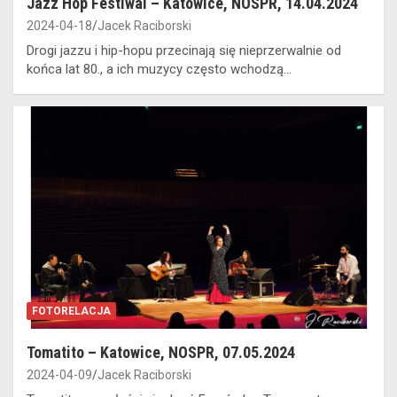
Jazz Hop Festiwal – Katowice, NOSPR, 14.04.2024
2024-04-18
Jacek Raciborski
Drogi jazzu i hip-hopu przecinają się nieprzerwalnie od
końca lat 80., a ich muzycy często wchodzą…
FOTORELACJA
Tomatito – Katowice, NOSPR, 07.05.2024
2024-04-09
Jacek Raciborski