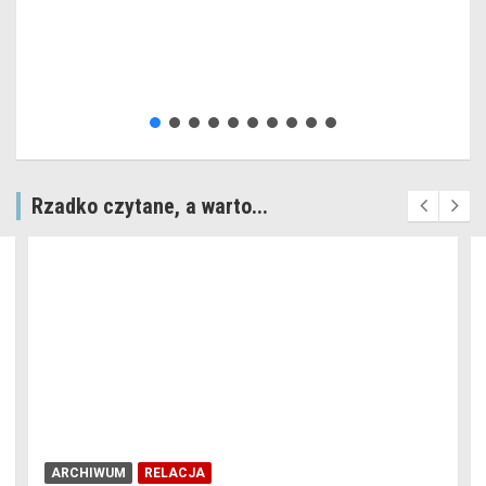
Rzadko czytane, a warto...
ARCHIWUM
RELACJA