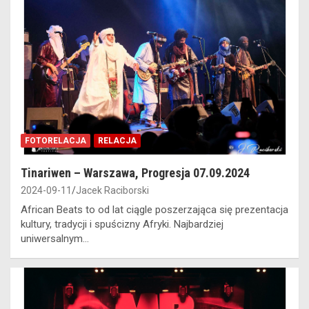
FOTORELACJA
RELACJA
Tinariwen – Warszawa, Progresja 07.09.2024
2024-09-11
Jacek Raciborski
African Beats to od lat ciągle poszerzająca się prezentacja
kultury, tradycji i spuścizny Afryki. Najbardziej
uniwersalnym…