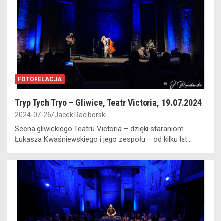
FOTORELACJA
Tryp Tych Tryo – Gliwice, Teatr Victoria, 19.07.2024
2024-07-26
Jacek Raciborski
Scena gliwickiego Teatru Victoria – dzięki staraniom
Łukasza Kwaśniewskiego i jego zespołu – od kilku lat…