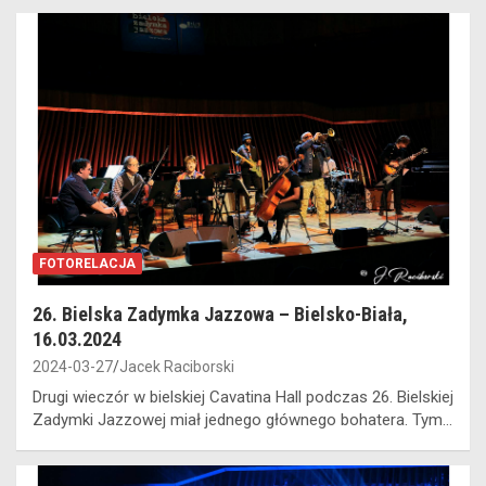
FOTORELACJA
26. Bielska Zadymka Jazzowa – Bielsko-Biała,
16.03.2024
2024-03-27
Jacek Raciborski
Drugi wieczór w bielskiej Cavatina Hall podczas 26. Bielskiej
Zadymki Jazzowej miał jednego głównego bohatera. Tym…