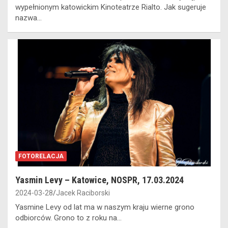
wypełnionym katowickim Kinoteatrze Rialto. Jak sugeruje
nazwa…
FOTORELACJA
Yasmin Levy – Katowice, NOSPR, 17.03.2024
2024-03-28
Jacek Raciborski
Yasmine Levy od lat ma w naszym kraju wierne grono
odbiorców. Grono to z roku na…