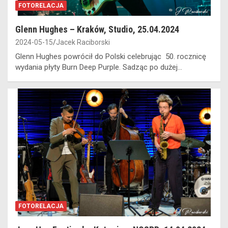
FOTORELACJA
Glenn Hughes – Kraków, Studio, 25.04.2024
2024-05-15
Jacek Raciborski
Glenn Hughes powrócił do Polski celebrując 50. rocznicę
wydania płyty Burn Deep Purple. Sadząc po dużej…
FOTORELACJA