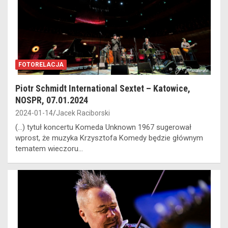
FOTORELACJA
Piotr Schmidt International Sextet – Katowice,
NOSPR, 07.01.2024
2024-01-14
Jacek Raciborski
(...) tytuł koncertu Komeda Unknown 1967 sugerował
wprost, że muzyka Krzysztofa Komedy będzie głównym
tematem wieczoru...