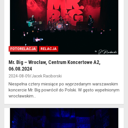
FOTORELACJA
RELACJA
Mr. Big – Wrocław, Centrum Koncertowe A2,
06.08.2024
2024-08-09
Jacek Raciborski
Niespełna cztery miesiące po wyprzedanym warszawskim
koncercie Mr. Big powrócił do Polski. W gęsto wypełnionym
wrocławskim…