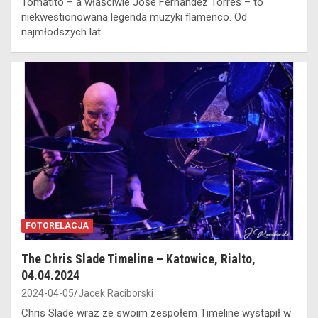
Tomatito – a właściwie José Fernández Torres – to
niekwestionowana legenda muzyki flamenco. Od
najmłodszych lat…
FOTORELACJA
The Chris Slade Timeline – Katowice, Rialto,
04.04.2024
2024-04-05
Jacek Raciborski
Chris Slade wraz ze swoim zespołem Timeline wystąpił w