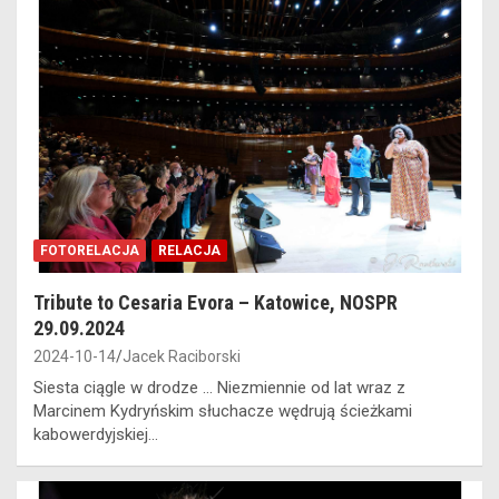
FOTORELACJA
RELACJA
Tribute to Cesaria Evora – Katowice, NOSPR
29.09.2024
2024-10-14
Jacek Raciborski
Siesta ciągle w drodze … Niezmiennie od lat wraz z
Marcinem Kydryńskim słuchacze wędrują ścieżkami
kabowerdyjskiej…