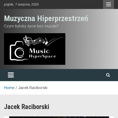
Skip
piątek, 7 sierpnia, 2026
to
content
Muzyczna Hiperprzestrzeń
Czym byłoby życie bez muzyki?
Home
Jacek Raciborski
Jacek Raciborski