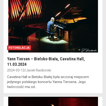
FOTORELACJA
Yann Tiersen – Bielsko-Biała, Cavatina Hall,
11.03.2024
2024-03-12
Jacek Raciborski
Cavatina Hall w Bielsku-Białej była wczoraj miejscem
jedynego polskiego koncertu Yanna Tiersena. Jego
twórczość ma od…