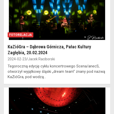
FOTORELACJA
KaZióGra – Dąbrowa Górnicza, Pałac Kultury
Zagłębia, 20.02.2024
2024-02-23
Jacek Raciborski
Tegoroczną edycję cyklu koncertrowego Scena/anecS,
otworzył wyjątkowy śląski „dream team” znany pod nazwą
KaZióGra, pod wodzą…