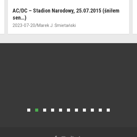
AC/DC – Stadion Narodowy, 25.07.2015 (śniłem
sen…)
2023-07-20
Marek J. Śmietański