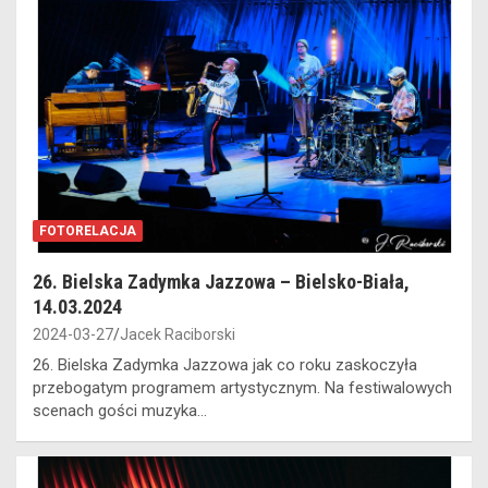
FOTORELACJA
26. Bielska Zadymka Jazzowa – Bielsko-Biała,
14.03.2024
2024-03-27
Jacek Raciborski
26. Bielska Zadymka Jazzowa jak co roku zaskoczyła
przebogatym programem artystycznym. Na festiwalowych
scenach gości muzyka…