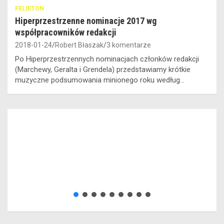
FELIETON
Hiperprzestrzenne nominacje 2017 wg
współpracowników redakcji
2018-01-24
Robert Błaszak
3 komentarze
Po Hiperprzestrzennych nominacjach członków redakcji
(Marchewy, Geralta i Grendela) przedstawiamy krótkie
muzyczne podsumowania minionego roku według…