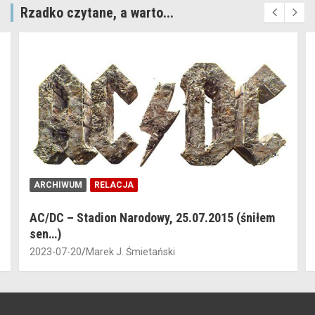
Rzadko czytane, a warto...
ARCHIWUM
RELACJA
AC/DC – Stadion Narodowy, 25.07.2015 (śniłem
sen…)
2023-07-20
Marek J. Śmietański