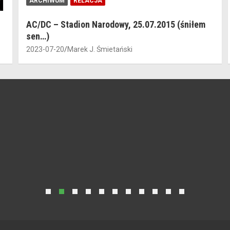
ARCHIWUM
RELACJA
AC/DC – Stadion Narodowy, 25.07.2015 (śniłem
sen…)
2023-07-20
Marek J. Śmietański