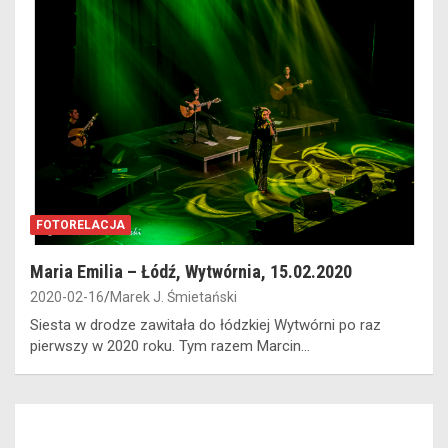
FOTORELACJA
Maria Emilia – Łódź, Wytwórnia, 15.02.2020
2020-02-16
Marek J. Śmietański
Siesta w drodze zawitała do łódzkiej Wytwórni po raz
pierwszy w 2020 roku. Tym razem Marcin…