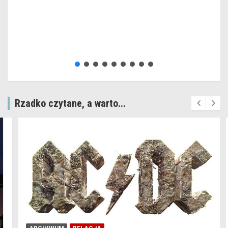
Rzadko czytane, a warto...