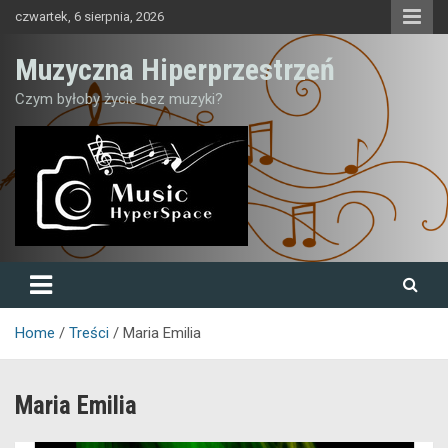
Skip
czwartek, 6 sierpnia, 2026
to
content
Muzyczna Hiperprzestrzeń
Czym byłoby życie bez muzyki?
Home
Treści
Maria Emilia
Maria Emilia