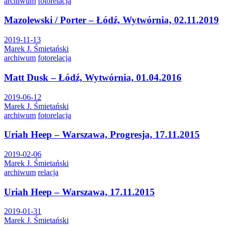
archiwum
fotorelacja
Mazolewski / Porter – Łódź, Wytwórnia, 02.11.2019
2019-11-13
Marek J. Śmietański
archiwum
fotorelacja
Matt Dusk – Łódź, Wytwórnia, 01.04.2016
2019-06-12
Marek J. Śmietański
archiwum
fotorelacja
Uriah Heep – Warszawa, Progresja, 17.11.2015
2019-02-06
Marek J. Śmietański
archiwum
relacja
Uriah Heep – Warszawa, 17.11.2015
2019-01-31
Marek J. Śmietański