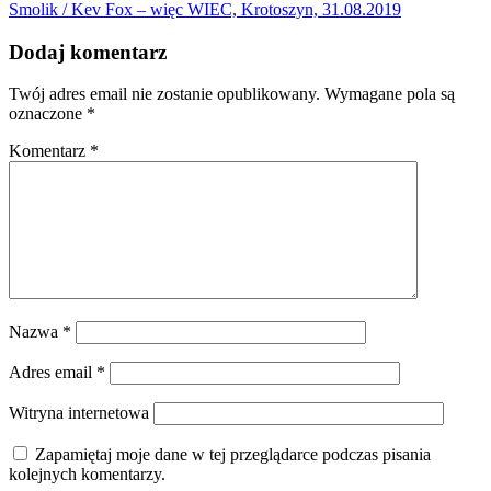
Smolik / Kev Fox – więc WIEC, Krotoszyn, 31.08.2019
Dodaj komentarz
Twój adres email nie zostanie opublikowany.
Wymagane pola są
oznaczone
*
Komentarz
*
Nazwa
*
Adres email
*
Witryna internetowa
Zapamiętaj moje dane w tej przeglądarce podczas pisania
kolejnych komentarzy.