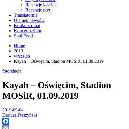
Recenzje książek
Recenzje płyt
Translatornia
Ułamek newsów
Konkurso-mat
Koncerto-zbiór
Soul Food
Home
2019
wrzesień
Kayah – Oświęcim, Stadion MOSiR, 01.09.2019
fotorelacja
Kayah – Oświęcim, Stadion
MOSiR, 01.09.2019
2019-09-04
Dariusz Ptaszyński
Facebook