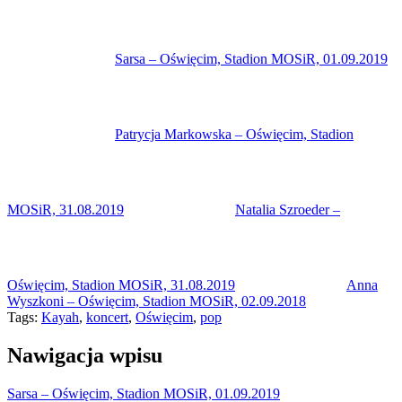
Sarsa – Oświęcim, Stadion MOSiR, 01.09.2019
Patrycja Markowska – Oświęcim, Stadion
MOSiR, 31.08.2019
Natalia Szroeder –
Oświęcim, Stadion MOSiR, 31.08.2019
Anna
Wyszkoni – Oświęcim, Stadion MOSiR, 02.09.2018
Tags:
Kayah
,
koncert
,
Oświęcim
,
pop
Nawigacja wpisu
Sarsa – Oświęcim, Stadion MOSiR, 01.09.2019