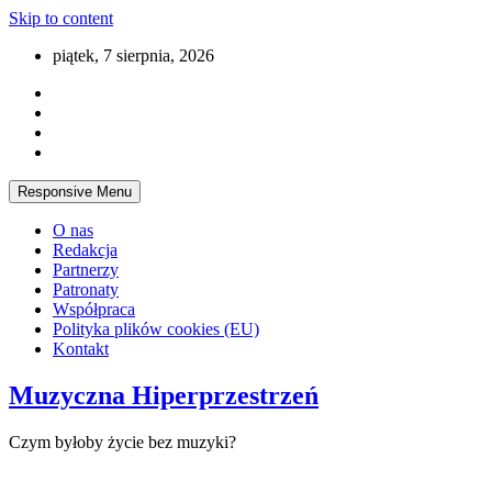
Skip to content
piątek, 7 sierpnia, 2026
Responsive Menu
O nas
Redakcja
Partnerzy
Patronaty
Współpraca
Polityka plików cookies (EU)
Kontakt
Muzyczna Hiperprzestrzeń
Czym byłoby życie bez muzyki?