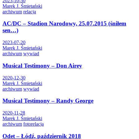
2023-10-30
Marek J. Śmietański
archiwum
relacja
AC/DC – Stadion Narodowy, 25.07.2015 (śniłem
sen…)
2023-07-20
Marek J. Śmietański
archiwum
wywiad
Musical Testimony – Don Airey
2020-12-30
Marek J. Śmietański
archiwum
wywiad
Musical Testimony – Randy George
2020-11-28
Marek J. Śmietański
archiwum
fotorelacja
Odet – Łódź, październik 2018