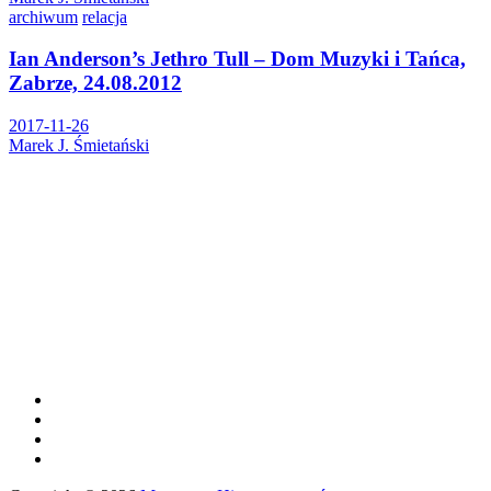
archiwum
relacja
Ian Anderson’s Jethro Tull – Dom Muzyki i Tańca,
Zabrze, 24.08.2012
2017-11-26
Marek J. Śmietański