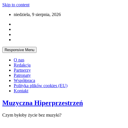
Skip to content
niedziela, 9 sierpnia, 2026
Responsive Menu
O nas
Redakcja
Partnerzy
Patronaty
Współpraca
Polityka plików cookies (EU)
Kontakt
Muzyczna Hiperprzestrzeń
Czym byłoby życie bez muzyki?