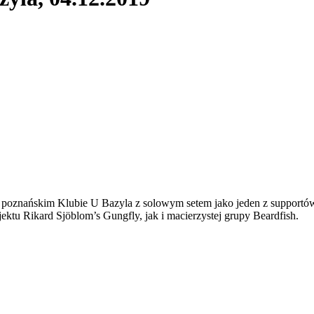
 w poznańskim Klubie U Bazyla z solowym setem jako jeden z supportó
ktu Rikard Sjöblom’s Gungfly, jak i macierzystej grupy Beardfish.