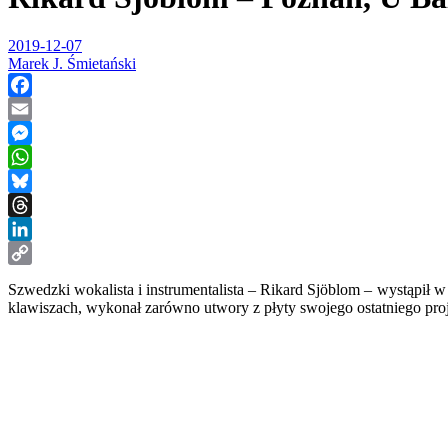
2019-12-07
Marek J. Śmietański
Facebook
Email
Messenger
WhatsApp
Bluesky
Threads
LinkedIn
Copy
Szwedzki wokalista i instrumentalista – Rikard Sjöblom – wystąpił
Link
klawiszach, wykonał zarówno utwory z płyty swojego ostatniego proje