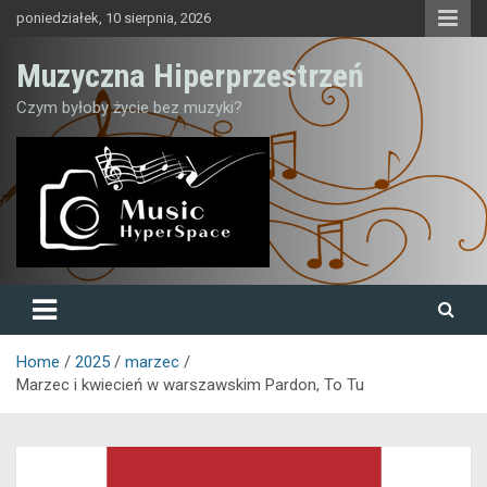
Skip
poniedziałek, 10 sierpnia, 2026
to
content
Muzyczna Hiperprzestrzeń
Czym byłoby życie bez muzyki?
Home
2025
marzec
Marzec i kwiecień w warszawskim Pardon, To Tu