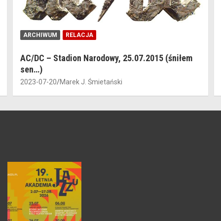
ARCHIWUM
RELACJA
AC/DC – Stadion Narodowy, 25.07.2015 (śniłem
sen…)
2023-07-20
Marek J. Śmietański