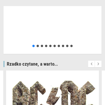
Rzadko czytane, a warto...