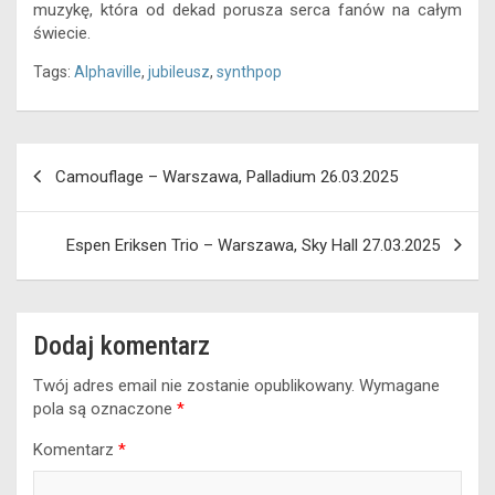
muzykę, która od dekad porusza serca fanów na całym
świecie.
Tags:
Alphaville
,
jubileusz
,
synthpop
Nawigacja
Camouflage – Warszawa, Palladium 26.03.2025
wpisu
Espen Eriksen Trio – Warszawa, Sky Hall 27.03.2025
Dodaj komentarz
Twój adres email nie zostanie opublikowany.
Wymagane
pola są oznaczone
*
Komentarz
*