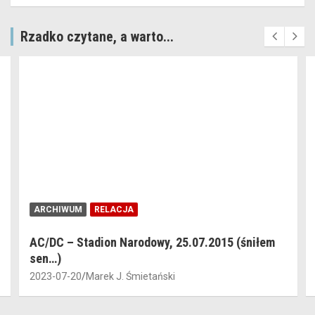
Rzadko czytane, a warto...
ARCHIWUM
RELACJA
AC/DC – Stadion Narodowy, 25.07.2015 (śniłem
sen…)
2023-07-20
Marek J. Śmietański