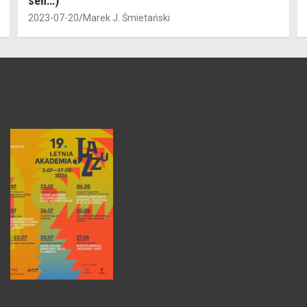
sen…)
2023-07-20
Marek J. Śmietański