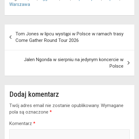
Warszawa
Nawigacja
Tom Jones w lipcu wystąpi w Polsce w ramach trasy
wpisu
Come Gather Round Tour 2026
Jalen Ngonda w sierpniu na jedynym koncercie w
Polsce
Dodaj komentarz
Twój adres email nie zostanie opublikowany.
Wymagane
pola są oznaczone
*
Komentarz
*