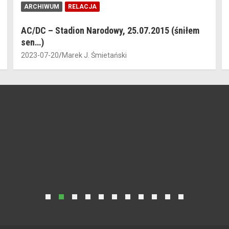
ARCHIWUM
RELACJA
AC/DC – Stadion Narodowy, 25.07.2015 (śniłem
sen…)
2023-07-20
Marek J. Śmietański