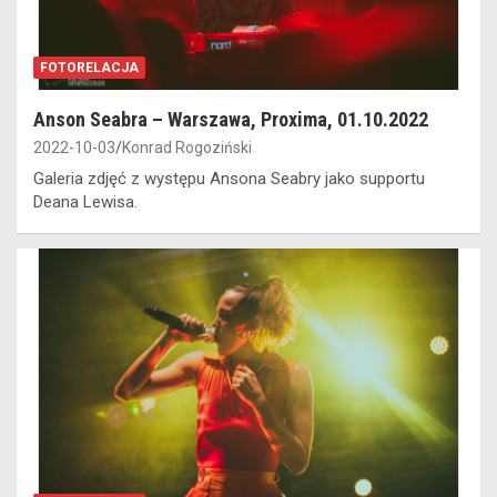
FOTORELACJA
Anson Seabra – Warszawa, Proxima, 01.10.2022
2022-10-03
Konrad Rogoziński
Galeria zdjęć z występu Ansona Seabry jako supportu
Deana Lewisa.