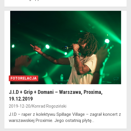
FOTORELACJA
J.I.D + Grip + Domani – Warszawa, Proxima,
19.12.2019
2019-12-20
Konrad Rogoziński
J.I.D – raper z kolektywu Spillage Village – zagrał koncert z
warszawskiej Proximie. Jego ostatnią płytę…