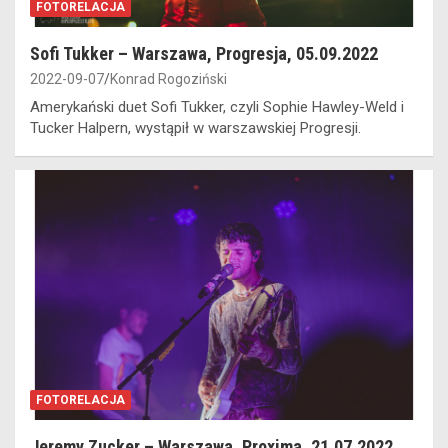
FOTORELACJA
Sofi Tukker – Warszawa, Progresja, 05.09.2022
2022-09-07
Konrad Rogoziński
Amerykański duet Sofi Tukker, czyli Sophie Hawley-Weld i
Tucker Halpern, wystąpił w warszawskiej Progresji.
FOTORELACJA
Jeremy Zucker – Warszawa, Proxima, 21.07.2022