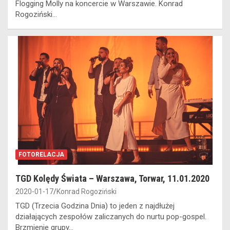
Flogging Molly na koncercie w Warszawie. Konrad
Rogoziński…
FOTORELACJA
TGD Kolędy Świata – Warszawa, Torwar, 11.01.2020
2020-01-17
Konrad Rogoziński
TGD (Trzecia Godzina Dnia) to jeden z najdłużej
działających zespołów zaliczanych do nurtu pop-gospel.
Brzmienie grupy…