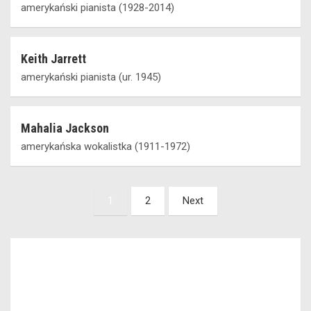
amerykański pianista (1928-2014)
Keith Jarrett
amerykański pianista (ur. 1945)
Mahalia Jackson
amerykańska wokalistka (1911-1972)
Stronicowanie
1
2
Next
wpisów