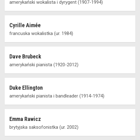
amerykański wokalista i dyrygent (1907-1994)
Cyrille Aimée
francuska wokalistka (ur. 1984)
Dave Brubeck
amerykański pianista (1920-2012)
Duke Ellington
amerykański pianista i bandleader (1914-1974)
Emma Rawicz
brytyjska saksofonistka (ur. 2002)