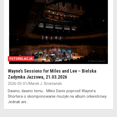
FOTORELACJA
Wayne’s Sessions for Miles and Lee – Bielska
Zadymka Jazzowa, 21.03.2026
2026-05-01
Marek J. Śmietański
Dawno, dawno temu… Miles Davis poprosił Wayne’a
Shortera o skomponowanie muzyki na album orkiestrowy.
Jednak ani…