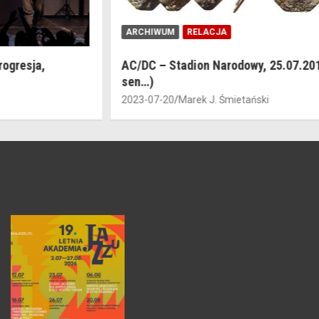
ARCHIWUM
RELACJA
AC/DC – Stadion Narodowy, 25.07.2015 (śniłem
sen…)
2023-07-20
Marek J. Śmietański