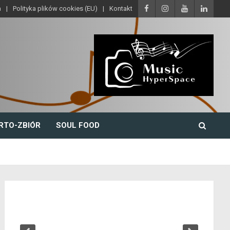
a
Polityka plików cookies (EU)
Kontakt
RTO-ZBIÓR
SOUL FOOD