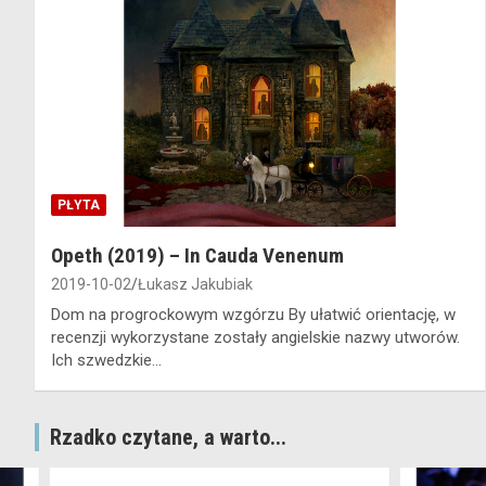
PŁYTA
Opeth (2019) – In Cauda Venenum
2019-10-02
Łukasz Jakubiak
Dom na progrockowym wzgórzu By ułatwić orientację, w
recenzji wykorzystane zostały angielskie nazwy utworów.
Ich szwedzkie…
Rzadko czytane, a warto...