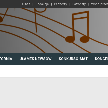
O nas
Redakcja
Partnerzy
Patronaty
Współprac
TORNIA
UŁAMEK NEWSÓW
KONKURSO-MAT
KONCE