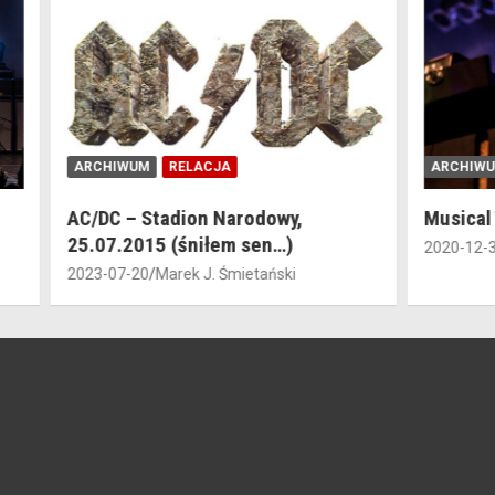
ARCHIWUM
RELACJA
ARCHIWUM
AC/DC – Stadion Narodowy,
Musical T
25.07.2015 (śniłem sen…)
2020-12-30
2023-07-20
Marek J. Śmietański