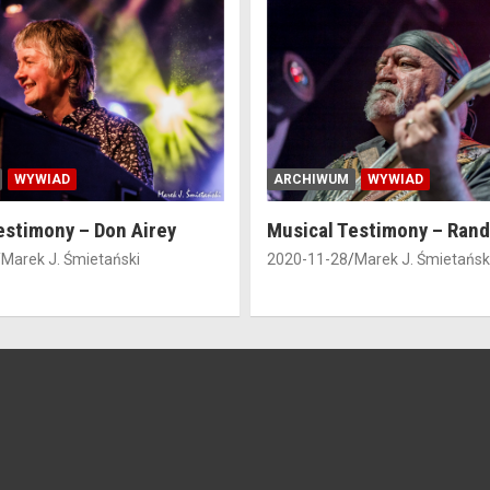
WYWIAD
ARCHIWUM
WYWIAD
estimony – Don Airey
Musical Testimony – Ran
Marek J. Śmietański
2020-11-28
Marek J. Śmietańsk