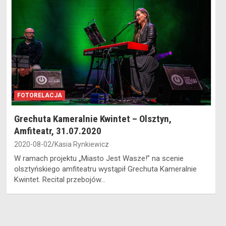
FOTORELACJA
Grechuta Kameralnie Kwintet – Olsztyn,
Amfiteatr, 31.07.2020
2020-08-02
Kasia Rynkiewicz
W ramach projektu „Miasto Jest Wasze!” na scenie
olsztyńskiego amfiteatru wystąpił Grechuta Kameralnie
Kwintet. Recital przebojów…