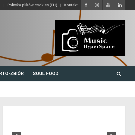
a
Polityka plików cookies (EU)
Kontakt
RTO-ZBIÓR
SOUL FOOD