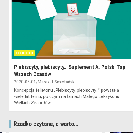
FELIETON
Plebiscyty, plebiscyty… Suplement A. Polski Top
Wszech Czasów
2020-05-01
Marek J. Śmietański
Koncepcja felietonu „Plebiscyty, plebiscyty…” powstała
wiele lat temu, po czym na łamach Małego Leksykonu
Wielkich Zespołów…
Rzadko czytane, a warto...