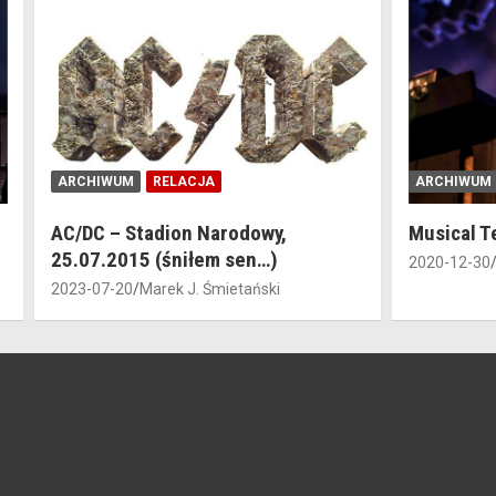
ARCHIWUM
RELACJA
ARCHIWUM
AC/DC – Stadion Narodowy,
Musical T
25.07.2015 (śniłem sen…)
2020-12-30
2023-07-20
Marek J. Śmietański