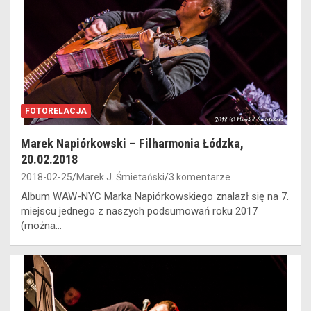
FOTORELACJA
Marek Napiórkowski – Filharmonia Łódzka,
20.02.2018
2018-02-25
Marek J. Śmietański
3 komentarze
Album WAW-NYC Marka Napiórkowskiego znalazł się na 7.
miejscu jednego z naszych podsumowań roku 2017
(można…