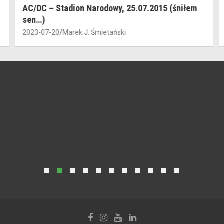
AC/DC – Stadion Narodowy, 25.07.2015 (śniłem
sen…)
2023-07-20
Marek J. Śmietański