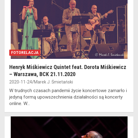
FOTORELACJA
Henryk Miśkiewicz Quintet feat. Dorota Miśkiewicz
– Warszawa, BCK 21.11.2020
2020-11-24
Marek J. Śmietański
W trudnych czasach pandemii życie koncertowe zamarło i
jedyną formą upowszechnienia działalności są koncerty
online. W…