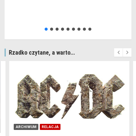
Rzadko czytane, a warto...
ARCHIWUM
RELACJA