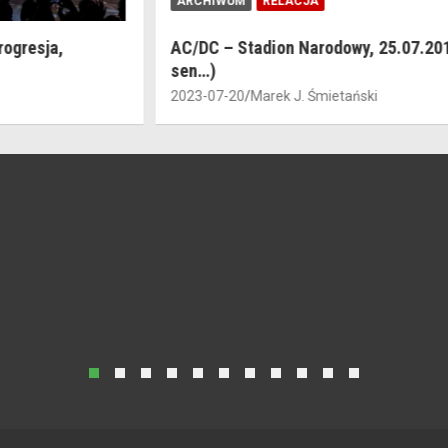
ARCHIWUM
RELACJA
AC/DC – Stadion Narodowy, 25.07.2015 (śniłem
sen…)
2023-07-20
Marek J. Śmietański