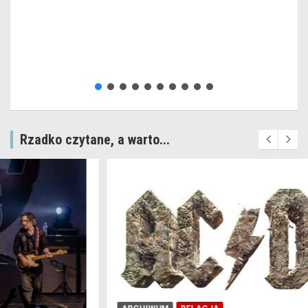
Rzadko czytane, a warto...