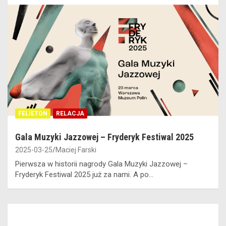
FELIETON
RELACJA
Gala Muzyki Jazzowej – Fryderyk Festiwal 2025
2025-03-25
Maciej Farski
Pierwsza w historii nagrody Gala Muzyki Jazzowej –
Fryderyk Festiwal 2025 już za nami. A po…