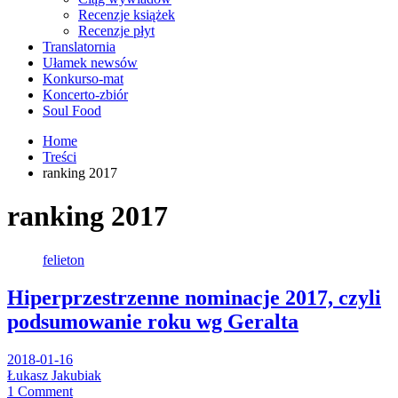
Recenzje książek
Recenzje płyt
Translatornia
Ułamek newsów
Konkurso-mat
Koncerto-zbiór
Soul Food
Home
Treści
ranking 2017
ranking 2017
felieton
Hiperprzestrzenne nominacje 2017, czyli
podsumowanie roku wg Geralta
2018-01-16
Łukasz Jakubiak
1 Comment