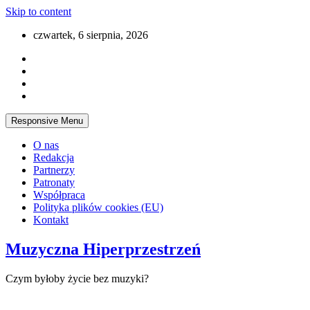
Skip to content
czwartek, 6 sierpnia, 2026
Responsive Menu
O nas
Redakcja
Partnerzy
Patronaty
Współpraca
Polityka plików cookies (EU)
Kontakt
Muzyczna Hiperprzestrzeń
Czym byłoby życie bez muzyki?