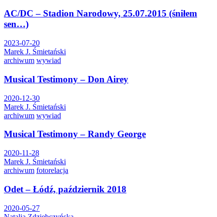
AC/DC – Stadion Narodowy, 25.07.2015 (śniłem
sen…)
2023-07-20
Marek J. Śmietański
archiwum
wywiad
Musical Testimony – Don Airey
2020-12-30
Marek J. Śmietański
archiwum
wywiad
Musical Testimony – Randy George
2020-11-28
Marek J. Śmietański
archiwum
fotorelacja
Odet – Łódź, październik 2018
2020-05-27
Natalia Zdziebczyńska