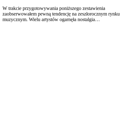
W trakcie przygotowywania poniższego zestawienia
zaobserwowałem pewną tendencję na zeszłorocznym rynku
muzycznym. Wielu artystów ogarnęła nostalgia…