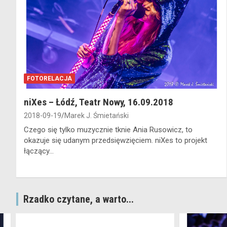
FOTORELACJA
niXes – Łódź, Teatr Nowy, 16.09.2018
2018-09-19
Marek J. Śmietański
Czego się tylko muzycznie tknie Ania Rusowicz, to
okazuje się udanym przedsięwzięciem. niXes to projekt
łączący…
Rzadko czytane, a warto...