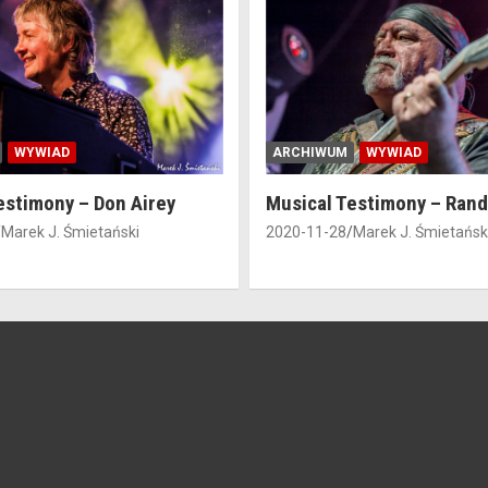
WYWIAD
ARCHIWUM
WYWIAD
estimony – Don Airey
Musical Testimony – Ran
Marek J. Śmietański
2020-11-28
Marek J. Śmietańsk