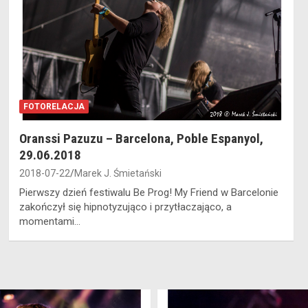
FOTORELACJA
Oranssi Pazuzu – Barcelona, Poble Espanyol,
29.06.2018
2018-07-22
Marek J. Śmietański
Pierwszy dzień festiwalu Be Prog! My Friend w Barcelonie
zakończył się hipnotyzująco i przytłaczająco, a
momentami…