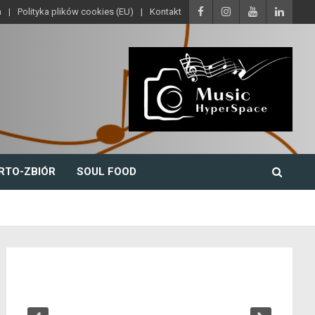
a
Polityka plików cookies (EU)
Kontakt
RTO-ZBIÓR
SOUL FOOD