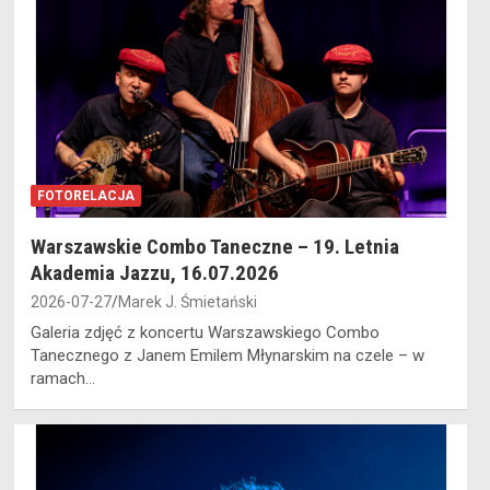
FOTORELACJA
Warszawskie Combo Taneczne – 19. Letnia
Akademia Jazzu, 16.07.2026
2026-07-27
Marek J. Śmietański
Galeria zdjęć z koncertu Warszawskiego Combo
Tanecznego z Janem Emilem Młynarskim na czele – w
ramach…