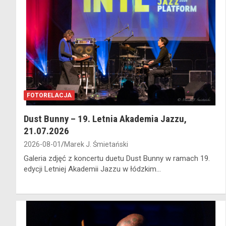
FOTORELACJA
Dust Bunny – 19. Letnia Akademia Jazzu,
21.07.2026
2026-08-01
Marek J. Śmietański
Galeria zdjęć z koncertu duetu Dust Bunny w ramach 19.
edycji Letniej Akademii Jazzu w łódzkim…