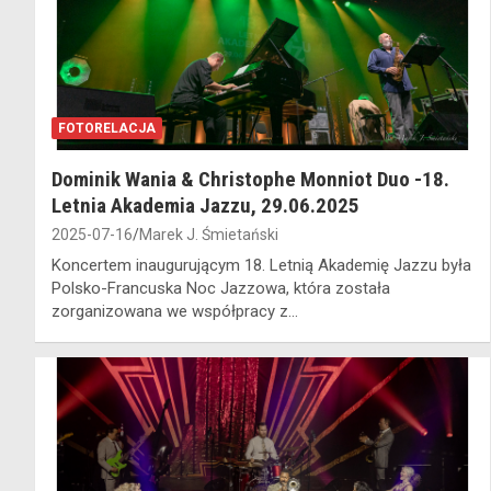
FOTORELACJA
Dominik Wania & Christophe Monniot Duo -18.
Letnia Akademia Jazzu, 29.06.2025
2025-07-16
Marek J. Śmietański
Koncertem inaugurującym 18. Letnią Akademię Jazzu była
Polsko-Francuska Noc Jazzowa, która została
zorganizowana we współpracy z…