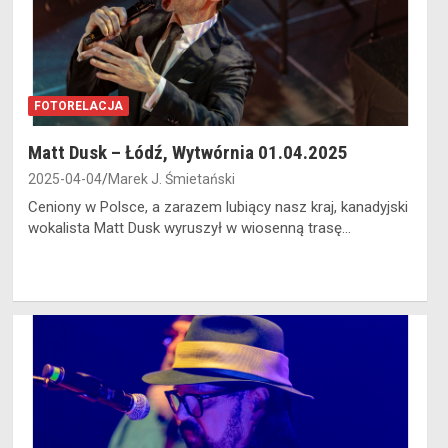
FOTORELACJA
Matt Dusk – Łódź, Wytwórnia 01.04.2025
2025-04-04
Marek J. Śmietański
Ceniony w Polsce, a zarazem lubiący nasz kraj, kanadyjski
wokalista Matt Dusk wyruszył w wiosenną trasę…