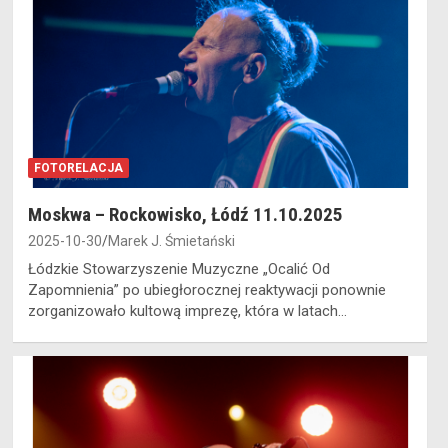
FOTORELACJA
Moskwa – Rockowisko, Łódź 11.10.2025
2025-10-30
Marek J. Śmietański
Łódzkie Stowarzyszenie Muzyczne „Ocalić Od
Zapomnienia” po ubiegłorocznej reaktywacji ponownie
zorganizowało kultową imprezę, która w latach…