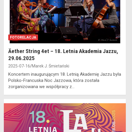
FOTORELACJA
Äether String 4et – 18. Letnia Akademia Jazzu,
29.06.2025
2025-07-16
Marek J. Śmietański
Koncertem inaugurującym 18. Letnią Akademię Jazzu była
Polsko-Francuska Noc Jazzowa, która została
zorganizowana we współpracy z…