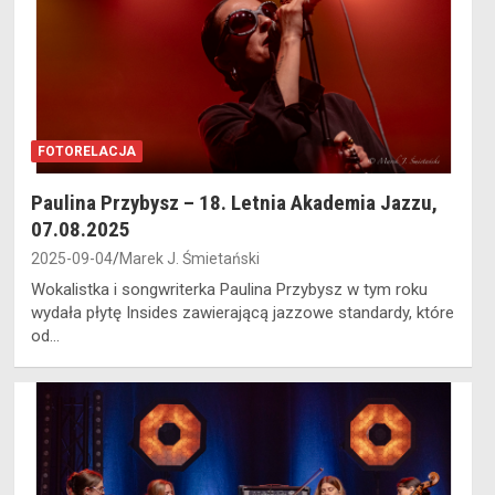
FOTORELACJA
Paulina Przybysz – 18. Letnia Akademia Jazzu,
07.08.2025
2025-09-04
Marek J. Śmietański
Wokalistka i songwriterka Paulina Przybysz w tym roku
wydała płytę Insides zawierającą jazzowe standardy, które
od…