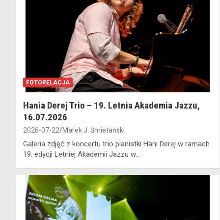
FOTORELACJA
Hania Derej Trio – 19. Letnia Akademia Jazzu,
16.07.2026
2026-07-22
Marek J. Śmietański
Galeria zdjęć z koncertu trio pianistki Hani Derej w ramach
19. edycji Letniej Akademii Jazzu w…