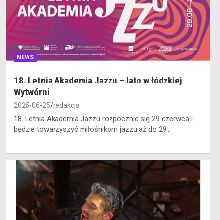
NEWS
18. Letnia Akademia Jazzu – lato w łódzkiej
Wytwórni
2025-06-25
redakcja
18. Letnia Akademia Jazzu rozpocznie się 29 czerwca i
będzie towarzyszyć miłośnikom jazzu aż do 29…