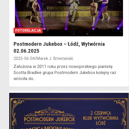
FOTORELACJA
Postmodern Jukebox – Łódź, Wytwórnia
02.06.2025
2025-06-04
Marek J. Śmietański
Założona w 2011 roku przez nowojorskiego pianistę
Scotta Bradlee grupa Postmodern Jukebox kolejny raz
wróciła do…