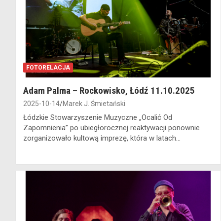
FOTORELACJA
Adam Palma – Rockowisko, Łódź 11.10.2025
2025-10-14
Marek J. Śmietański
Łódzkie Stowarzyszenie Muzyczne „Ocalić Od
Zapomnienia” po ubiegłorocznej reaktywacji ponownie
zorganizowało kultową imprezę, która w latach…