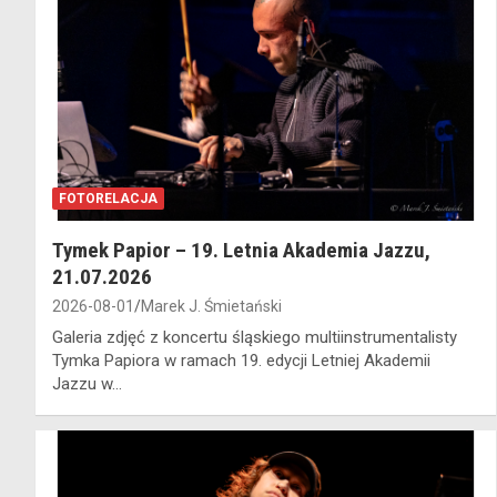
FOTORELACJA
Tymek Papior – 19. Letnia Akademia Jazzu,
21.07.2026
2026-08-01
Marek J. Śmietański
Galeria zdjęć z koncertu śląskiego multiinstrumentalisty
Tymka Papiora w ramach 19. edycji Letniej Akademii
Jazzu w…