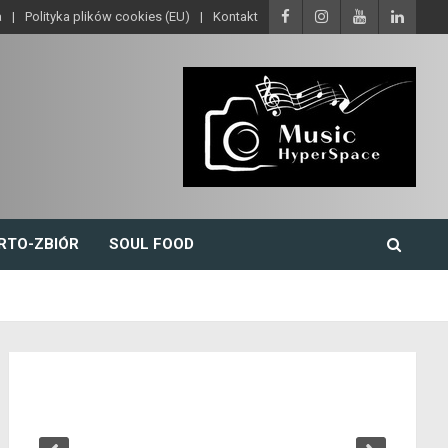
a
Polityka plików cookies (EU)
Kontakt
RTO-ZBIÓR
SOUL FOOD