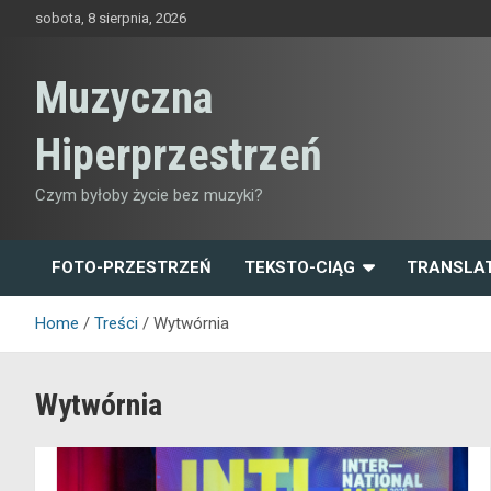
Skip
sobota, 8 sierpnia, 2026
to
content
Muzyczna
Hiperprzestrzeń
Czym byłoby życie bez muzyki?
FOTO-PRZESTRZEŃ
TEKSTO-CIĄG
TRANSLA
Home
Treści
Wytwórnia
Wytwórnia