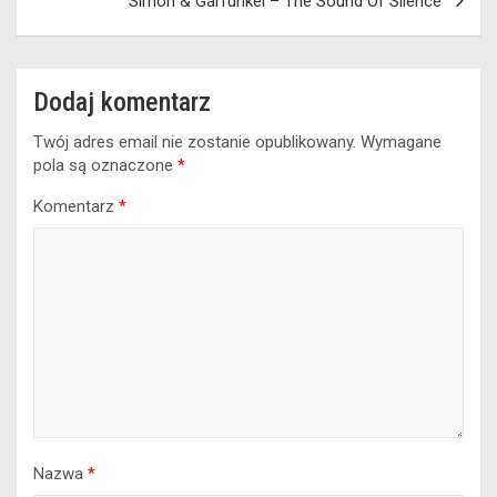
Simon & Garfunkel – The Sound Of Silence
Dodaj komentarz
Twój adres email nie zostanie opublikowany.
Wymagane
pola są oznaczone
*
Komentarz
*
Nazwa
*