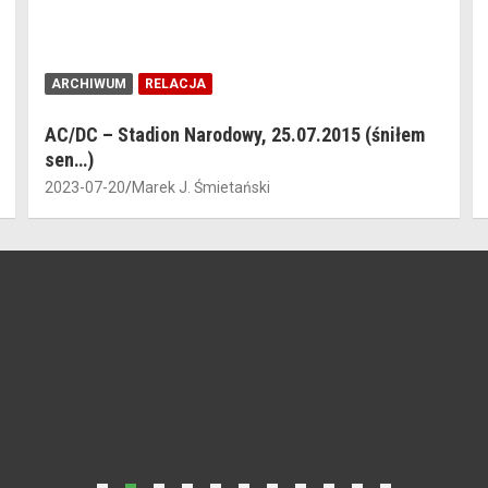
ARCHIWUM
RELACJA
AC/DC – Stadion Narodowy, 25.07.2015 (śniłem
sen…)
2023-07-20
Marek J. Śmietański