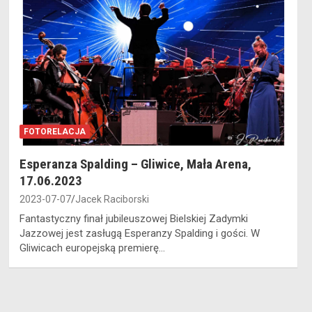
FOTORELACJA
Esperanza Spalding – Gliwice, Mała Arena,
17.06.2023
2023-07-07
Jacek Raciborski
Fantastyczny finał jubileuszowej Bielskiej Zadymki
Jazzowej jest zasługą Esperanzy Spalding i gości. W
Gliwicach europejską premierę…