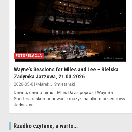
FOTORELACJA
Wayne’s Sessions for Miles and Lee – Bielska
Zadymka Jazzowa, 21.03.2026
2026-05-01
Marek J. Śmietański
Dawno, dawno temu… Miles Davis poprosił Wayne’a
Shortera o skomponowanie muzyki na album orkiestrowy.
Jednak ani…
Rzadko czytane, a warto...