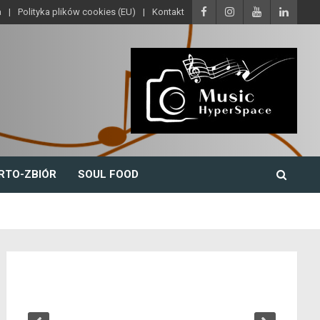
a
Polityka plików cookies (EU)
Kontakt
RTO-ZBIÓR
SOUL FOOD