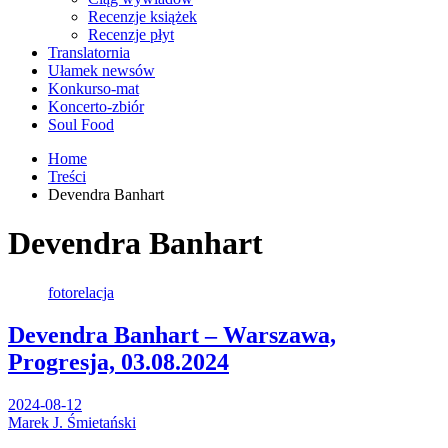
Recenzje książek
Recenzje płyt
Translatornia
Ułamek newsów
Konkurso-mat
Koncerto-zbiór
Soul Food
Home
Treści
Devendra Banhart
Devendra Banhart
fotorelacja
Devendra Banhart – Warszawa,
Progresja, 03.08.2024
2024-08-12
Marek J. Śmietański