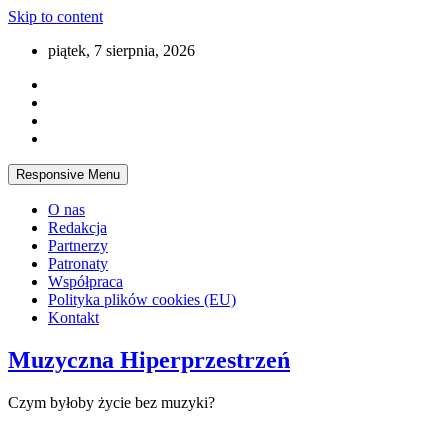
Skip to content
piątek, 7 sierpnia, 2026
Responsive Menu
O nas
Redakcja
Partnerzy
Patronaty
Współpraca
Polityka plików cookies (EU)
Kontakt
Muzyczna Hiperprzestrzeń
Czym byłoby życie bez muzyki?