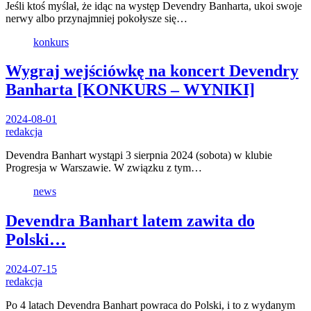
Jeśli ktoś myślał, że idąc na występ Devendry Banharta, ukoi swoje
nerwy albo przynajmniej pokołysze się…
konkurs
Wygraj wejściówkę na koncert Devendry
Banharta [KONKURS – WYNIKI]
2024-08-01
redakcja
Devendra Banhart wystąpi 3 sierpnia 2024 (sobota) w klubie
Progresja w Warszawie. W związku z tym…
news
Devendra Banhart latem zawita do
Polski…
2024-07-15
redakcja
Po 4 latach Devendra Banhart powraca do Polski, i to z wydanym