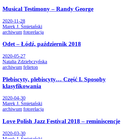
Musical Testimony – Randy George
2020-11-28
Marek J. Śmietański
archiwum
fotorelacja
Odet – Łódź, październik 2018
2020-05-27
Natalia Zdziebczyńska
archiwum
felieton
Plebiscyty, plebiscyty… Część I. Sposoby
klasyfikowania
2020-04-30
Marek J. Śmietański
archiwum
fotorelacja
Love Polish Jazz Festival 2018 – reminiscencje
2020-03-30
Marek J. Śmietański