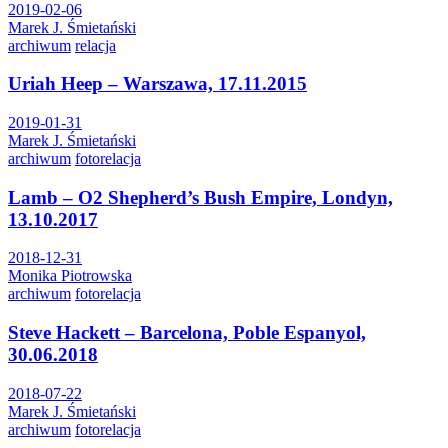
2019-02-06
Marek J. Śmietański
archiwum
relacja
Uriah Heep – Warszawa, 17.11.2015
2019-01-31
Marek J. Śmietański
archiwum
fotorelacja
Lamb – O2 Shepherd’s Bush Empire, Londyn,
13.10.2017
2018-12-31
Monika Piotrowska
archiwum
fotorelacja
Steve Hackett – Barcelona, Poble Espanyol,
30.06.2018
2018-07-22
Marek J. Śmietański
archiwum
fotorelacja