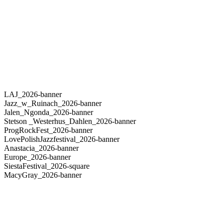
LAJ_2026-banner
Jazz_w_Ruinach_2026-banner
Jalen_Ngonda_2026-banner
Stetson _Westerhus_Dahlen_2026-banner
ProgRockFest_2026-banner
LovePolishJazzfestival_2026-banner
Anastacia_2026-banner
Europe_2026-banner
SiestaFestival_2026-square
MacyGray_2026-banner