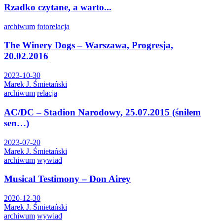
Rzadko czytane, a warto...
archiwum
fotorelacja
The Winery Dogs – Warszawa, Progresja,
20.02.2016
2023-10-30
Marek J. Śmietański
archiwum
relacja
AC/DC – Stadion Narodowy, 25.07.2015 (śniłem
sen…)
2023-07-20
Marek J. Śmietański
archiwum
wywiad
Musical Testimony – Don Airey
2020-12-30
Marek J. Śmietański
archiwum
wywiad