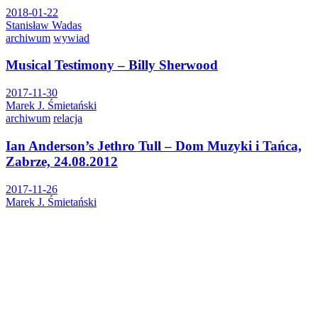
2018-01-22
Stanisław Wadas
archiwum
wywiad
Musical Testimony – Billy Sherwood
2017-11-30
Marek J. Śmietański
archiwum
relacja
Ian Anderson’s Jethro Tull – Dom Muzyki i Tańca,
Zabrze, 24.08.2012
2017-11-26
Marek J. Śmietański