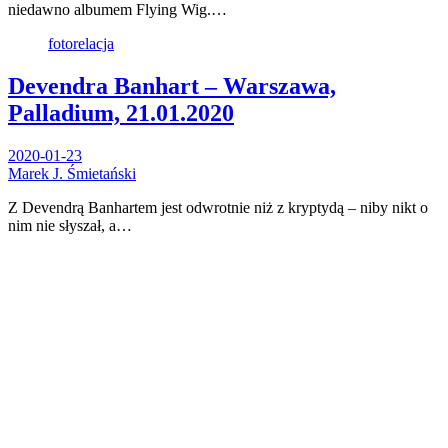
niedawno albumem Flying Wig.…
fotorelacja
Devendra Banhart – Warszawa,
Palladium, 21.01.2020
2020-01-23
Marek J. Śmietański
Z Devendrą Banhartem jest odwrotnie niż z kryptydą – niby nikt o
nim nie słyszał, a…