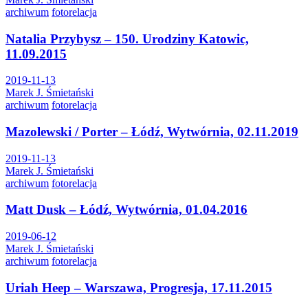
archiwum
fotorelacja
Natalia Przybysz – 150. Urodziny Katowic,
11.09.2015
2019-11-13
Marek J. Śmietański
archiwum
fotorelacja
Mazolewski / Porter – Łódź, Wytwórnia, 02.11.2019
2019-11-13
Marek J. Śmietański
archiwum
fotorelacja
Matt Dusk – Łódź, Wytwórnia, 01.04.2016
2019-06-12
Marek J. Śmietański
archiwum
fotorelacja
Uriah Heep – Warszawa, Progresja, 17.11.2015