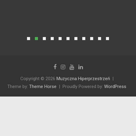
Copyright © 2026
Muzyczna Hiperprzestrzeń
Theme by:
Theme Horse
Proudly Powered by:
WordPress