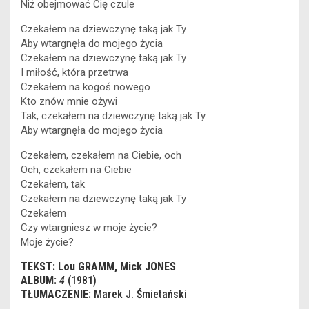
Niż obejmować Cię czule
Czekałem na dziewczynę taką jak Ty
Aby wtargnęła do mojego życia
Czekałem na dziewczynę taką jak Ty
I miłość, która przetrwa
Czekałem na kogoś nowego
Kto znów mnie ożywi
Tak, czekałem na dziewczynę taką jak Ty
Aby wtargnęła do mojego życia
Czekałem, czekałem na Ciebie, och
Och, czekałem na Ciebie
Czekałem, tak
Czekałem na dziewczynę taką jak Ty
Czekałem
Czy wtargniesz w moje życie?
Moje życie?
TEKST: Lou GRAMM, Mick JONES
ALBUM:
4
(1981)
TŁUMACZENIE:
Marek J. Śmietański