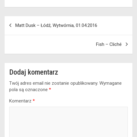
Nawigacja
Matt Dusk – Łódź, Wytwórnia, 01.04.2016
wpisu
Fish – Cliché
Dodaj komentarz
Twój adres email nie zostanie opublikowany.
Wymagane
pola są oznaczone
*
Komentarz
*