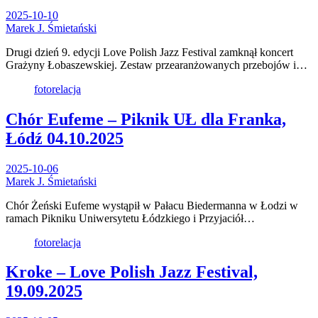
2025-10-10
Marek J. Śmietański
Drugi dzień 9. edycji Love Polish Jazz Festival zamknął koncert
Grażyny Łobaszewskiej. Zestaw przearanżowanych przebojów i…
fotorelacja
Chór Eufeme – Piknik UŁ dla Franka,
Łódź 04.10.2025
2025-10-06
Marek J. Śmietański
Chór Żeński Eufeme wystąpił w Pałacu Biedermanna w Łodzi w
ramach Pikniku Uniwersytetu Łódzkiego i Przyjaciół…
fotorelacja
Kroke – Love Polish Jazz Festival,
19.09.2025