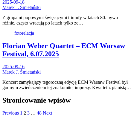
2025-09-18
Marek J. Śmietański
Z grupami popowymi święcącymi triumfy w latach 80. bywa
różnie, często wracają po latach tylko ze…
fotorelacja
Florian Weber Quartet – ECM Warsaw
Festival, 6.07.2025
2025-09-16
Marek J. Śmietański
Koncert zamykający tegoroczną edycję ECM Warsaw Festival był
godnym zwieńczeniem tej znakomitej imprezy. Kwartet z pianistą…
Stronicowanie wpisów
Previous
1
2
3
…
48
Next