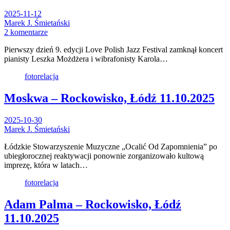
2025-11-12
Marek J. Śmietański
2 komentarze
Pierwszy dzień 9. edycji Love Polish Jazz Festival zamknął koncert
pianisty Leszka Możdżera i wibrafonisty Karola…
fotorelacja
Moskwa – Rockowisko, Łódź 11.10.2025
2025-10-30
Marek J. Śmietański
Łódzkie Stowarzyszenie Muzyczne „Ocalić Od Zapomnienia” po
ubiegłorocznej reaktywacji ponownie zorganizowało kultową
imprezę, która w latach…
fotorelacja
Adam Palma – Rockowisko, Łódź
11.10.2025