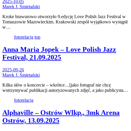
2025-10-05
Marek J. Śmietański
Kroke brawurowo otworzyło 9.edycję Love Polish Jazz Festival w
Tomaszowie Mazowieckim. Krakowski zespół wyjątkowo wystąpił
w…
fotorelacja
top
Anna Maria Jopek – Love Polish Jazz
Festival, 21.09.2025
2025-09-26
Marek J. Śmietański
Kilka słów o koncercie – wkrótce…[jako fotograf nie chcę
wstrzymywać publikacji autoryzowanych zdjęć, a jako publicysta…
fotorelacja
Alphaville – Ostrów Wlkp., 3mk Arena
Ostrów, 13.09.2025