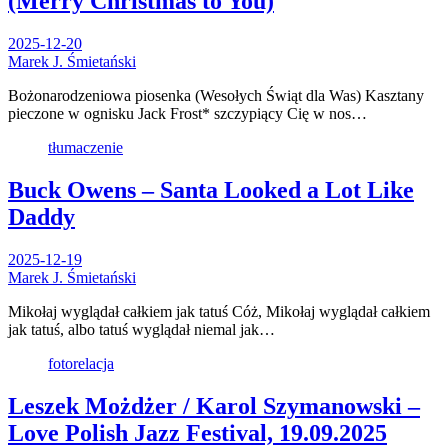
(Merry Christmas to You)
2025-12-20
Marek J. Śmietański
Bożonarodzeniowa piosenka (Wesołych Świąt dla Was) Kasztany
pieczone w ognisku Jack Frost* szczypiący Cię w nos…
tłumaczenie
Buck Owens – Santa Looked a Lot Like
Daddy
2025-12-19
Marek J. Śmietański
Mikołaj wyglądał całkiem jak tatuś Cóż, Mikołaj wyglądał całkiem
jak tatuś, albo tatuś wyglądał niemal jak…
fotorelacja
Leszek Możdżer / Karol Szymanowski –
Love Polish Jazz Festival, 19.09.2025