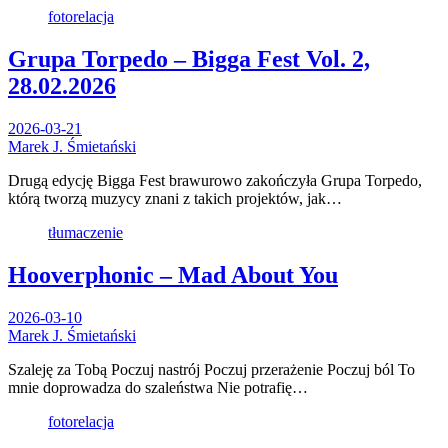
fotorelacja
Grupa Torpedo – Bigga Fest Vol. 2,
28.02.2026
2026-03-21
Marek J. Śmietański
Drugą edycję Bigga Fest brawurowo zakończyła Grupa Torpedo,
którą tworzą muzycy znani z takich projektów, jak…
tłumaczenie
Hooverphonic – Mad About You
2026-03-10
Marek J. Śmietański
Szaleję za Tobą Poczuj nastrój Poczuj przerażenie Poczuj ból To
mnie doprowadza do szaleństwa Nie potrafię…
fotorelacja