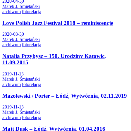
2020-04-30
Marek J. Śmietański
archiwum
fotorelacja
Love Polish Jazz Festival 2018 – reminiscencje
2020-03-30
Marek J. Śmietański
archiwum
fotorelacja
Natalia Przybysz – 150. Urodziny Katowic,
11.09.2015
2019-11-13
Marek J. Śmietański
archiwum
fotorelacja
Mazolewski / Porter – Łódź, Wytwórnia, 02.11.2019
2019-11-13
Marek J. Śmietański
archiwum
fotorelacja
Matt Dusk – Łódź, Wytwórnia, 01.04.2016