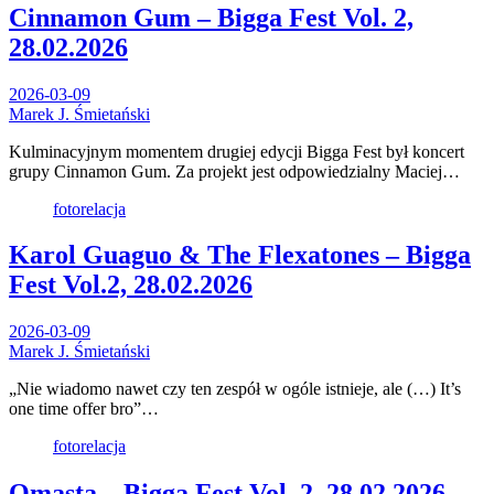
Cinnamon Gum – Bigga Fest Vol. 2,
28.02.2026
2026-03-09
Marek J. Śmietański
Kulminacyjnym momentem drugiej edycji Bigga Fest był koncert
grupy Cinnamon Gum. Za projekt jest odpowiedzialny Maciej…
fotorelacja
Karol Guaguo & The Flexatones – Bigga
Fest Vol.2, 28.02.2026
2026-03-09
Marek J. Śmietański
„Nie wiadomo nawet czy ten zespół w ogóle istnieje, ale (…) It’s
one time offer bro”…
fotorelacja
Omasta – Bigga Fest Vol. 2, 28.02.2026