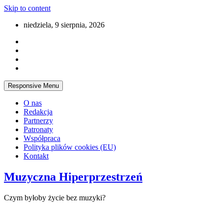
Skip to content
niedziela, 9 sierpnia, 2026
Responsive Menu
O nas
Redakcja
Partnerzy
Patronaty
Współpraca
Polityka plików cookies (EU)
Kontakt
Muzyczna Hiperprzestrzeń
Czym byłoby życie bez muzyki?