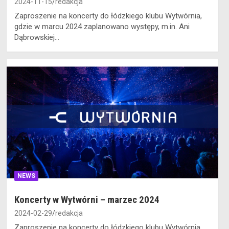
2024-11-15
redakcja
Zaproszenie na koncerty do łódzkiego klubu Wytwórnia,
gdzie w marcu 2024 zaplanowano występy, m.in. Ani
Dąbrowskiej…
NEWS
Koncerty w Wytwórni – marzec 2024
2024-02-29
redakcja
Zaproszenie na koncerty do łódzkiego klubu Wytwórnia,