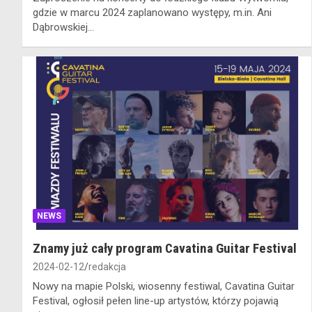
gdzie w marcu 2024 zaplanowano występy, m.in. Ani
Dąbrowskiej…
NEWS
Znamy już cały program Cavatina Guitar Festival
2024-02-12
redakcja
Nowy na mapie Polski, wiosenny festiwal, Cavatina Guitar
Festival, ogłosił pełen line-up artystów, którzy pojawią