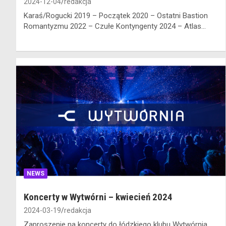
2024-12-04
redakcja
Karaś/Rogucki 2019 – Początek 2020 – Ostatni Bastion
Romantyzmu 2022 – Czułe Kontyngenty 2024 – Atlas…
NEWS
Koncerty w Wytwórni – kwiecień 2024
2024-03-19
redakcja
Zaproszenie na koncerty do łódzkiego klubu Wytwórnia,