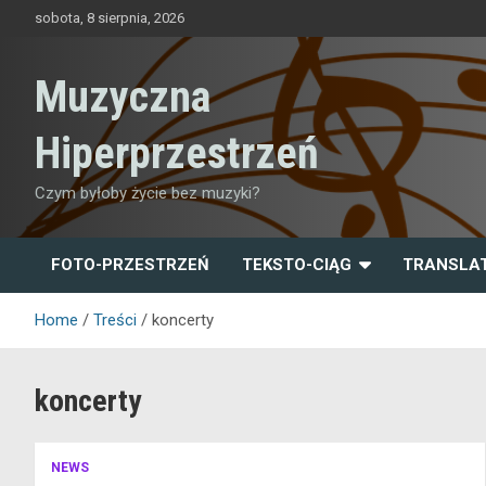
Skip
sobota, 8 sierpnia, 2026
to
content
Muzyczna
Hiperprzestrzeń
Czym byłoby życie bez muzyki?
FOTO-PRZESTRZEŃ
TEKSTO-CIĄG
TRANSLA
Home
Treści
koncerty
koncerty
NEWS