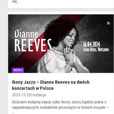
się…
NEWS
Ikony Jazzu – Dianne Reeves na dwóch
koncertach w Polsce
2023-12-29
redakcja
Gościem kolejnej edycji cyklu Ikony Jazzu będzie jedna z
najważniejszych wokalistek jazzowych w historii muzyki –
…