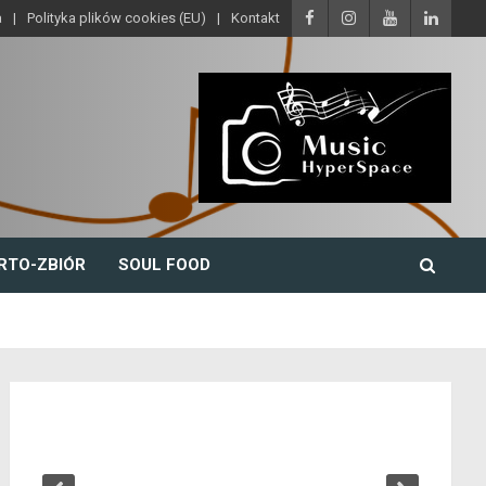
a
Polityka plików cookies (EU)
Kontakt
RTO-ZBIÓR
SOUL FOOD