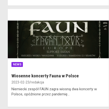
NEWS
Wiosenne koncerty Fauna w Polsce
2023-02-23
redakcja
Niemiecki zespół FAUN zagra wiosną dwa koncerty w
Polsce, opóźnione przez pandemię...