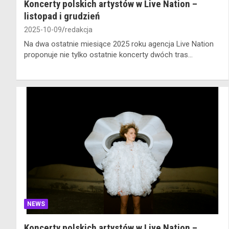
Koncerty polskich artystów w Live Nation –
listopad i grudzień
2025-10-09
redakcja
Na dwa ostatnie miesiące 2025 roku agencja Live Nation
proponuje nie tylko ostatnie koncerty dwóch tras…
NEWS
Koncerty polskich artystów w Live Nation –