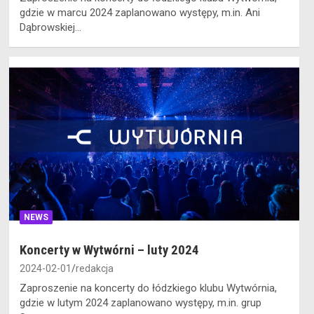
gdzie w marcu 2024 zaplanowano występy, m.in. Ani
Dąbrowskiej…
NEWS
Koncerty w Wytwórni – luty 2024
2024-02-01
redakcja
Zaproszenie na koncerty do łódzkiego klubu Wytwórnia,
gdzie w lutym 2024 zaplanowano występy, m.in. grup