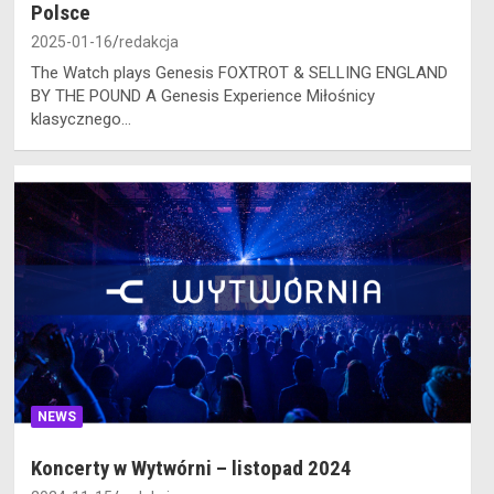
Polsce
2025-01-16
redakcja
The Watch plays Genesis FOXTROT & SELLING ENGLAND
BY THE POUND A Genesis Experience Miłośnicy
klasycznego…
NEWS
Koncerty w Wytwórni – listopad 2024