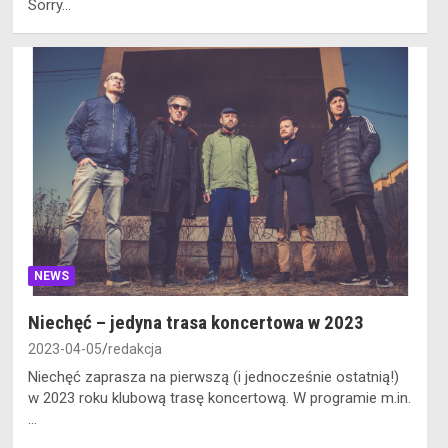
Sorry…
NEWS
Niechęć – jedyna trasa koncertowa w 2023
2023-04-05
redakcja
Niechęć zaprasza na pierwszą (i jednocześnie ostatnią!)
w 2023 roku klubową trasę koncertową. W programie m.in.
…