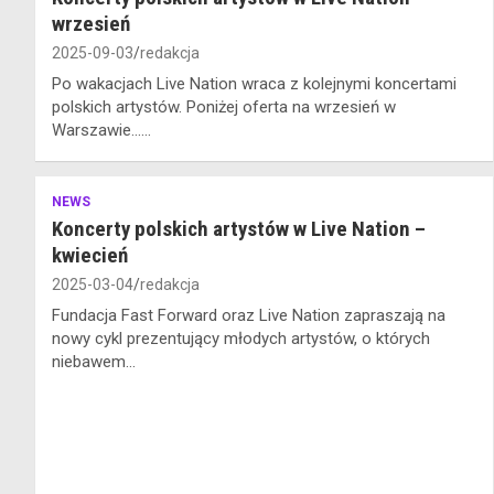
wrzesień
2025-09-03
redakcja
Po wakacjach Live Nation wraca z kolejnymi koncertami
polskich artystów. Poniżej oferta na wrzesień w
Warszawie……
NEWS
Koncerty polskich artystów w Live Nation –
kwiecień
2025-03-04
redakcja
Fundacja Fast Forward oraz Live Nation zapraszają na
nowy cykl prezentujący młodych artystów, o których
niebawem…