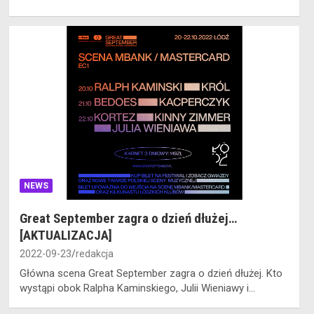
NEWS
Great September zagra o dzień dłużej…
[AKTUALIZACJA]
2022-09-23
redakcja
Główna scena Great September zagra o dzień dłużej. Kto
wystąpi obok Ralpha Kaminskiego, Julii Wieniawy i…