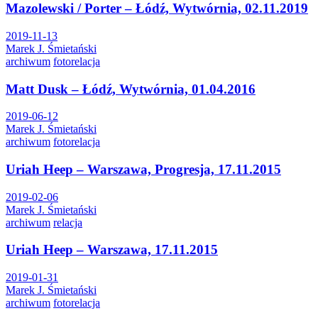
Mazolewski / Porter – Łódź, Wytwórnia, 02.11.2019
2019-11-13
Marek J. Śmietański
archiwum
fotorelacja
Matt Dusk – Łódź, Wytwórnia, 01.04.2016
2019-06-12
Marek J. Śmietański
archiwum
fotorelacja
Uriah Heep – Warszawa, Progresja, 17.11.2015
2019-02-06
Marek J. Śmietański
archiwum
relacja
Uriah Heep – Warszawa, 17.11.2015
2019-01-31
Marek J. Śmietański
archiwum
fotorelacja