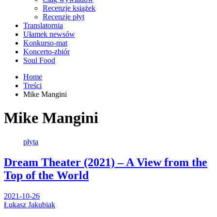
Recenzje książek
Recenzje płyt
Translatornia
Ułamek newsów
Konkurso-mat
Koncerto-zbiór
Soul Food
Home
Treści
Mike Mangini
Mike Mangini
płyta
Dream Theater (2021) – A View from the
Top of the World
2021-10-26
Łukasz Jakubiak