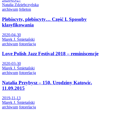
2020-05-27
Natalia Zdziebczyńska
archiwum
felieton
Plebiscyty, plebiscyty… Część I. Sposoby
klasyfikowania
2020-04-30
Marek J. Śmietański
archiwum
fotorelacja
Love Polish Jazz Festival 2018 – reminiscencje
2020-03-30
Marek J. Śmietański
archiwum
fotorelacja
Natalia Przybysz – 150. Urodziny Katowic,
11.09.2015
2019-11-13
Marek J. Śmietański
archiwum
fotorelacja