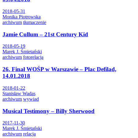
2018-05-31
Monika Piotrowska
archiwum
tłumaczenie
Jamie Cullum – 21st Century Kid
2018-05-19
Marek J. Śmietański
archiwum
fotorelacja
26. Finał WOŚP w Warszawie – Plac Defilad,
14.01.2018
2018-01-22
Stanisław Wadas
archiwum
wywiad
Musical Testimony – Billy Sherwood
2017-11-30
Marek J. Śmietański
archiwum
relacja