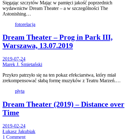
Sięgając szczytów Mając w pamięci jakość poprzednich
wydawnictw Dream Theater – a w szczególności The
Astonishing…
fotorelacja
Dream Theater – Prog in Park III,
Warszawa, 13.07.2019
2019-07-24
Marek J. Śmietański
Przykro patrzyło się na ten pokaz efekciarstwa, który miał
zrekompensować słabą formę muzyków z Teatru Marzeń.…
płyta
Dream Theater (2019) – Distance over
Time
2019-02-24
Łukasz Jakubiak
1 Comment