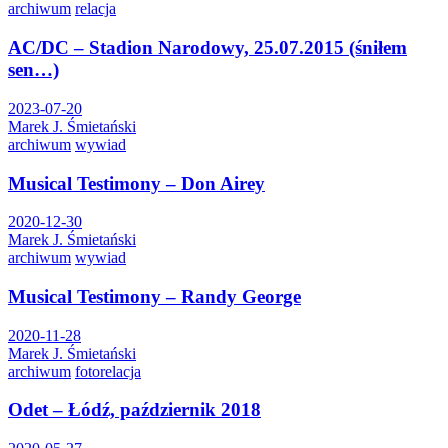
archiwum
relacja
AC/DC – Stadion Narodowy, 25.07.2015 (śniłem
sen…)
2023-07-20
Marek J. Śmietański
archiwum
wywiad
Musical Testimony – Don Airey
2020-12-30
Marek J. Śmietański
archiwum
wywiad
Musical Testimony – Randy George
2020-11-28
Marek J. Śmietański
archiwum
fotorelacja
Odet – Łódź, październik 2018