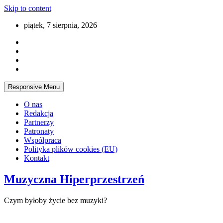
Skip to content
piątek, 7 sierpnia, 2026
Responsive Menu
O nas
Redakcja
Partnerzy
Patronaty
Współpraca
Polityka plików cookies (EU)
Kontakt
Muzyczna Hiperprzestrzeń
Czym byłoby życie bez muzyki?