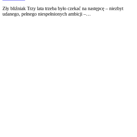
Zły bliźniak Trzy lata trzeba było czekać na następcę – niezbyt
udanego, pełnego niespełnionych ambicji –…