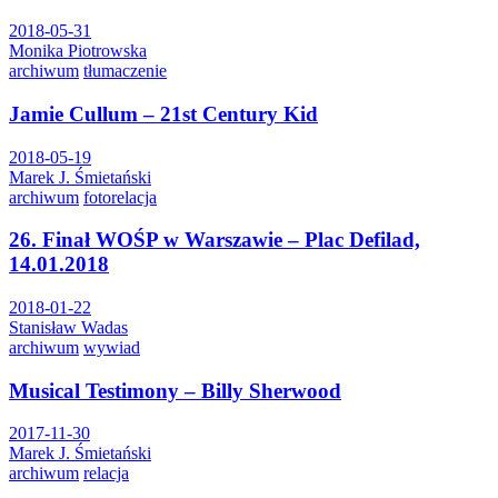
2018-05-31
Monika Piotrowska
archiwum
tłumaczenie
Jamie Cullum – 21st Century Kid
2018-05-19
Marek J. Śmietański
archiwum
fotorelacja
26. Finał WOŚP w Warszawie – Plac Defilad,
14.01.2018
2018-01-22
Stanisław Wadas
archiwum
wywiad
Musical Testimony – Billy Sherwood
2017-11-30
Marek J. Śmietański
archiwum
relacja