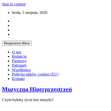
Skip to content
środa, 5 sierpnia, 2026
Responsive Menu
O nas
Redakcja
Partnerzy
Patronaty
Współpraca
Polityka plików cookies (EU)
Kontakt
Muzyczna Hiperprzestrzeń
Czym byłoby życie bez muzyki?