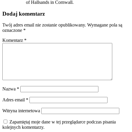
of Hallsands in Cornwall.
Dodaj komentarz
Twój adres email nie zostanie opublikowany.
Wymagane pola są
oznaczone
*
Komentarz
*
Nazwa
*
Adres email
*
Witryna internetowa
Zapamiętaj moje dane w tej przeglądarce podczas pisania
kolejnych komentarzy.