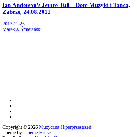
Ian Anderson’s Jethro Tull – Dom Muzyki i Tańca,
Zabrze, 24.08.2012
2017-11-26
Marek J. Śmietański
Copyright © 2026
Muzyczna Hiperprzestrzeń
Theme by:
Theme Horse