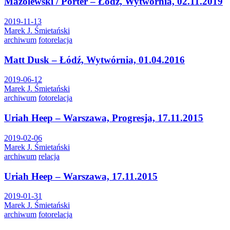
Mazolewski / Porter – Łódź, Wytwórnia, 02.11.2019
2019-11-13
Marek J. Śmietański
archiwum
fotorelacja
Matt Dusk – Łódź, Wytwórnia, 01.04.2016
2019-06-12
Marek J. Śmietański
archiwum
fotorelacja
Uriah Heep – Warszawa, Progresja, 17.11.2015
2019-02-06
Marek J. Śmietański
archiwum
relacja
Uriah Heep – Warszawa, 17.11.2015
2019-01-31
Marek J. Śmietański
archiwum
fotorelacja