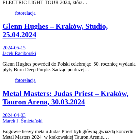
ELECTRIC LIGHT TOUR 2024, która…
fotorelacja
Glenn Hughes – Kraków, Studio,
25.04.2024
2024-05-15
Jacek Raciborski
Glenn Hughes powrócił do Polski celebrując 50. rocznicę wydania
płyty Burn Deep Purple. Sadząc po dużej…
fotorelacja
Metal Masters: Judas Priest – Kraków,
Tauron Arena, 30.03.2024
2024-04-03
Marek J. Śmietański
Bogowie heavy metalu Judas Priest byli główną gwiazdą koncertu
Metal Masters 2024 w krakowskiej Tauron Arenie.…