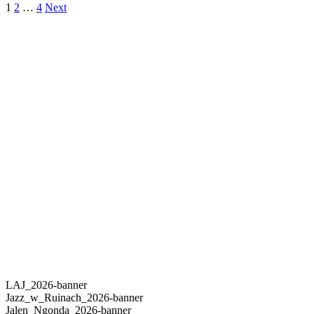
1
2
…
4
Next
LAJ_2026-banner
Jazz_w_Ruinach_2026-banner
Jalen_Ngonda_2026-banner