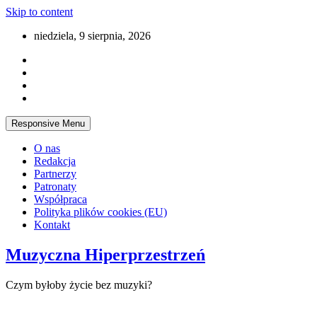
Skip to content
niedziela, 9 sierpnia, 2026
Responsive Menu
O nas
Redakcja
Partnerzy
Patronaty
Współpraca
Polityka plików cookies (EU)
Kontakt
Muzyczna Hiperprzestrzeń
Czym byłoby życie bez muzyki?