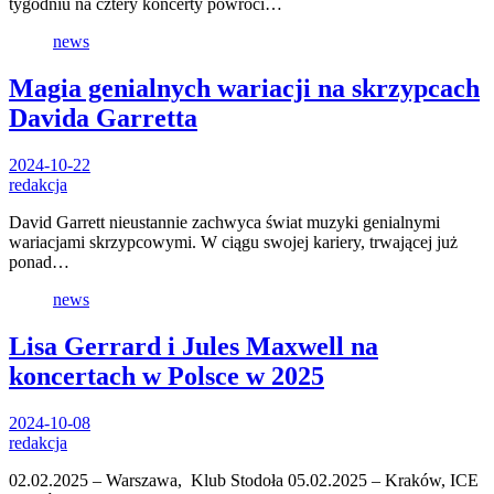
tygodniu na cztery koncerty powróci…
news
Magia genialnych wariacji na skrzypcach
Davida Garretta
2024-10-22
redakcja
David Garrett nieustannie zachwyca świat muzyki genialnymi
wariacjami skrzypcowymi. W ciągu swojej kariery, trwającej już
ponad…
news
Lisa Gerrard i Jules Maxwell na
koncertach w Polsce w 2025
2024-10-08
redakcja
02.02.2025 – Warszawa, Klub Stodoła 05.02.2025 – Kraków, ICE