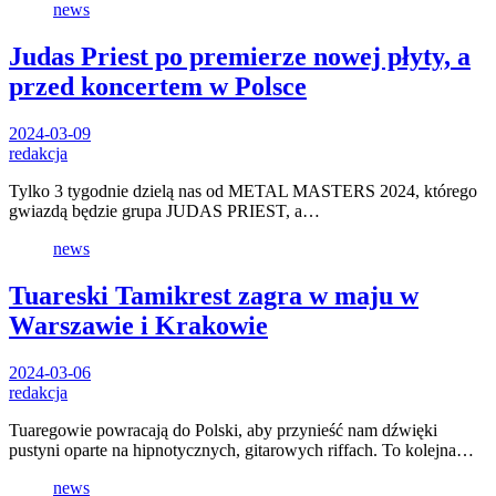
news
Judas Priest po premierze nowej płyty, a
przed koncertem w Polsce
2024-03-09
redakcja
Tylko 3 tygodnie dzielą nas od METAL MASTERS 2024, którego
gwiazdą będzie grupa JUDAS PRIEST, a…
news
Tuareski Tamikrest zagra w maju w
Warszawie i Krakowie
2024-03-06
redakcja
Tuaregowie powracają do Polski, aby przynieść nam dźwięki
pustyni oparte na hipnotycznych, gitarowych riffach. To kolejna…
news