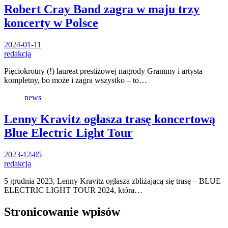
Robert Cray Band zagra w maju trzy
koncerty w Polsce
2024-01-11
redakcja
Pięciokrotny (!) laureat prestiżowej nagrody Grammy i artysta
kompletny, bo może i zagra wszystko – to…
news
Lenny Kravitz ogłasza trasę koncertową
Blue Electric Light Tour
2023-12-05
redakcja
5 grudnia 2023, Lenny Kravitz ogłasza zbliżającą się trasę – BLUE
ELECTRIC LIGHT TOUR 2024, która…
Stronicowanie wpisów