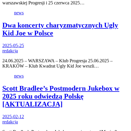
warszawskiej Progresji i 25 czerwca 2025…
news
Dwa koncerty charyzmatycznych Ugly
Kid Joe w Polsce
2025-05-25
redakcja
24.06.2025 – WARSZAWA – Klub Progresja 25.06.2025 –
KRAKÓW – Klub Kwadrat Ugly Kid Joe weszli…
news
Scott Bradlee’s Postmodern Jukebox w
2025 roku odwiedzą Polskę
[AKTUALIZACJA]
2025-02-12
redakcja