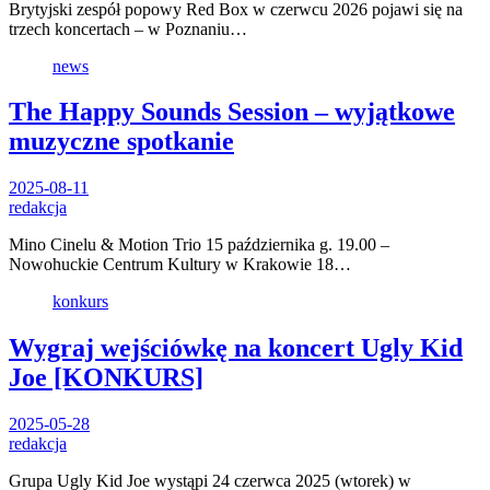
Brytyjski zespół popowy Red Box w czerwcu 2026 pojawi się na
trzech koncertach – w Poznaniu…
news
The Happy Sounds Session – wyjątkowe
muzyczne spotkanie
2025-08-11
redakcja
Mino Cinelu & Motion Trio 15 października g. 19.00 –
Nowohuckie Centrum Kultury w Krakowie 18…
konkurs
Wygraj wejściówkę na koncert Ugly Kid
Joe [KONKURS]
2025-05-28
redakcja
Grupa Ugly Kid Joe wystąpi 24 czerwca 2025 (wtorek) w