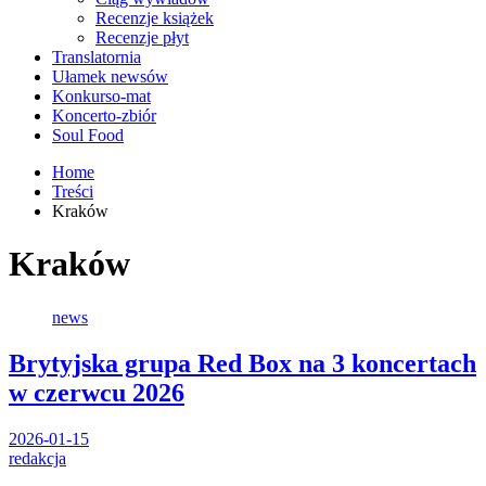
Recenzje książek
Recenzje płyt
Translatornia
Ułamek newsów
Konkurso-mat
Koncerto-zbiór
Soul Food
Home
Treści
Kraków
Kraków
news
Brytyjska grupa Red Box na 3 koncertach
w czerwcu 2026
2026-01-15
redakcja