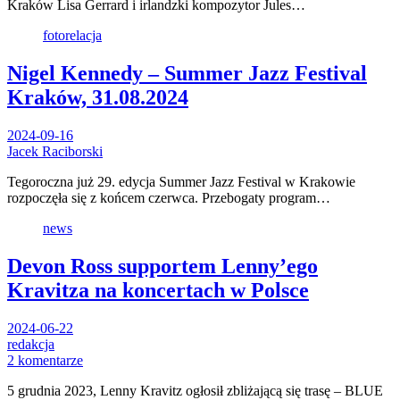
Kraków Lisa Gerrard i irlandzki kompozytor Jules…
fotorelacja
Nigel Kennedy – Summer Jazz Festival
Kraków, 31.08.2024
2024-09-16
Jacek Raciborski
Tegoroczna już 29. edycja Summer Jazz Festival w Krakowie
rozpoczęła się z końcem czerwca. Przebogaty program…
news
Devon Ross supportem Lenny’ego
Kravitza na koncertach w Polsce
2024-06-22
redakcja
2 komentarze
5 grudnia 2023, Lenny Kravitz ogłosił zbliżającą się trasę – BLUE