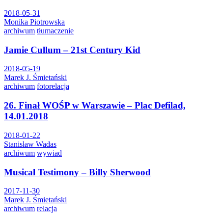
2018-05-31
Monika Piotrowska
archiwum
tłumaczenie
Jamie Cullum – 21st Century Kid
2018-05-19
Marek J. Śmietański
archiwum
fotorelacja
26. Finał WOŚP w Warszawie – Plac Defilad,
14.01.2018
2018-01-22
Stanisław Wadas
archiwum
wywiad
Musical Testimony – Billy Sherwood
2017-11-30
Marek J. Śmietański
archiwum
relacja