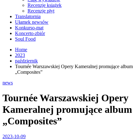
Recenzje książek
Recenzje płyt
Translatornia
Ułamek newsów
Konkurso-mat
Koncerto-zbiór
Soul Food
Home
2023
październik
Tournée Warszawskiej Opery Kameralnej promujące album
„Composites”
news
Tournée Warszawskiej Opery
Kameralnej promujące album
„Composites”
2023-10-09