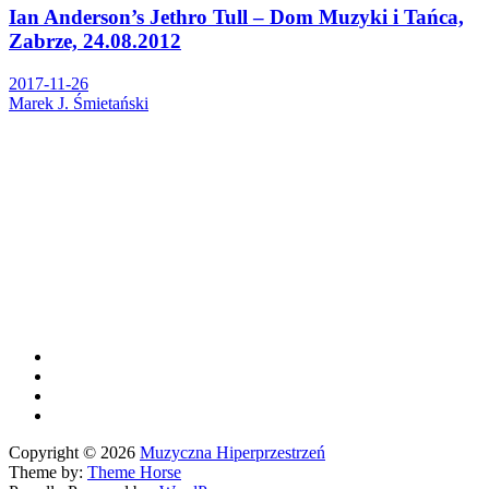
Ian Anderson’s Jethro Tull – Dom Muzyki i Tańca,
Zabrze, 24.08.2012
2017-11-26
Marek J. Śmietański
Copyright © 2026
Muzyczna Hiperprzestrzeń
Theme by:
Theme Horse