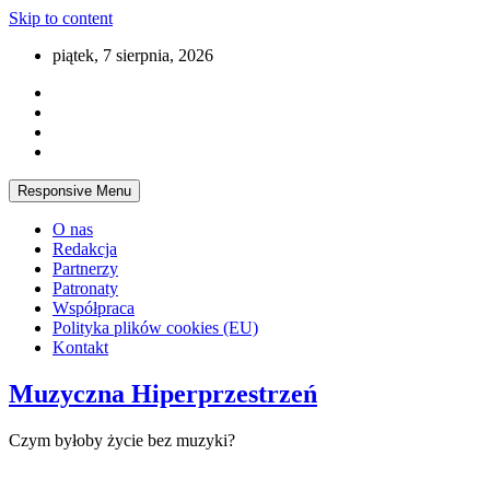
Skip to content
piątek, 7 sierpnia, 2026
Responsive Menu
O nas
Redakcja
Partnerzy
Patronaty
Współpraca
Polityka plików cookies (EU)
Kontakt
Muzyczna Hiperprzestrzeń
Czym byłoby życie bez muzyki?