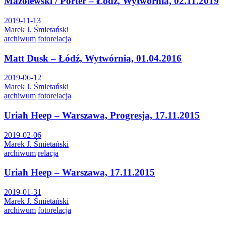
Mazolewski / Porter – Łódź, Wytwórnia, 02.11.2019
2019-11-13
Marek J. Śmietański
archiwum
fotorelacja
Matt Dusk – Łódź, Wytwórnia, 01.04.2016
2019-06-12
Marek J. Śmietański
archiwum
fotorelacja
Uriah Heep – Warszawa, Progresja, 17.11.2015
2019-02-06
Marek J. Śmietański
archiwum
relacja
Uriah Heep – Warszawa, 17.11.2015
2019-01-31
Marek J. Śmietański
archiwum
fotorelacja