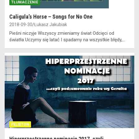
TŁUMACZENIE
Caligula’s Horse – Songs for No One
2018-09-30
Łukasz Jakubiak
Pieśni niczyje Wszyscy zmieniamy świat Odcięci od
światła Uczymy się latać I spadamy na wszystkie błędy,…
FELIETON
Hiperprzestrzenne nominacje 2017, czyli