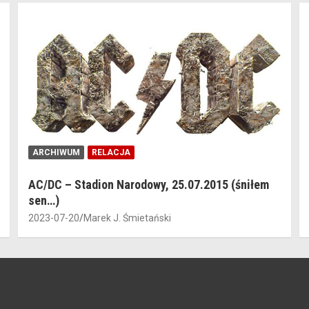
ARCHIWUM
RELACJA
AC/DC – Stadion Narodowy, 25.07.2015 (śniłem
sen…)
2023-07-20
Marek J. Śmietański