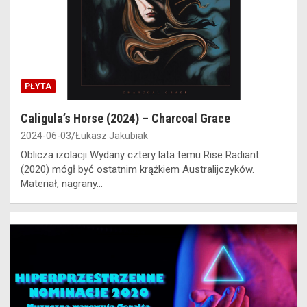
PŁYTA
Caligula’s Horse (2024) – Charcoal Grace
2024-06-03
Łukasz Jakubiak
Oblicza izolacji Wydany cztery lata temu Rise Radiant
(2020) mógł być ostatnim krążkiem Australijczyków.
Materiał, nagrany…