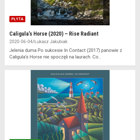
PŁYTA
Caligula’s Horse (2020) – Rise Radiant
2020-06-04
Łukasz Jakubiak
Jelenia duma Po sukcesie In Contact (2017) panowie z
Caligula’s Horse nie spoczęli na laurach. Co…