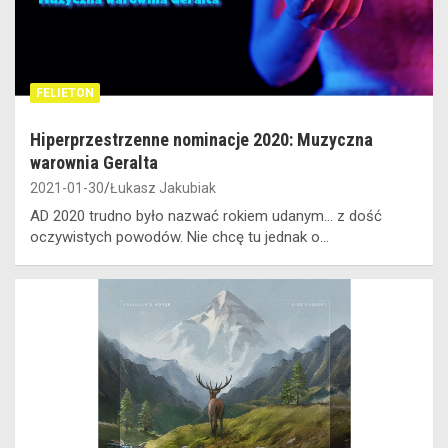
FELIETON
Hiperprzestrzenne nominacje 2020: Muzyczna
warownia Geralta
2021-01-30
Łukasz Jakubiak
AD 2020 trudno było nazwać rokiem udanym… z dość
oczywistych powodów. Nie chcę tu jednak o…