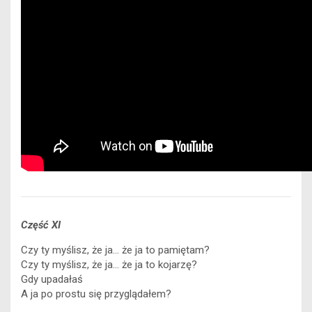
Część XI
Czy ty myślisz, że ja… że ja to pamiętam?
Czy ty myślisz, że ja… że ja to kojarzę?
Gdy upadałaś
A ja po prostu się przyglądałem?