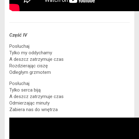
Część IV
Posłuchaj
Tylko my oddychamy
A deszcz zatrzymuje czas
Rozdzierając ciszę
Odległym grzmotem
Posłuchaj
Tylko serca biją
A deszcz zatrzymuje czas
Odmierzając minuty
Zabiera nas do wnętrza