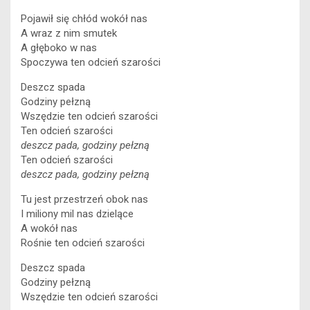
Pojawił się chłód wokół nas
A wraz z nim smutek
A głęboko w nas
Spoczywa ten odcień szarości
Deszcz spada
Godziny pełzną
Wszędzie ten odcień szarości
Ten odcień szarości
deszcz pada, godziny pełzną
Ten odcień szarości
deszcz pada, godziny pełzną
Tu jest przestrzeń obok nas
I miliony mil nas dzielące
A wokół nas
Rośnie ten odcień szarości
Deszcz spada
Godziny pełzną
Wszędzie ten odcień szarości