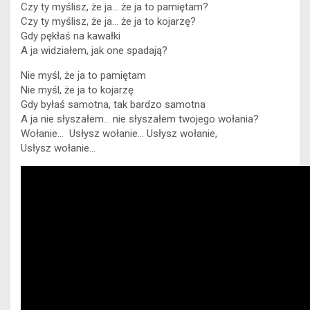
Czy ty myślisz, że ja… że ja to pamiętam?
Czy ty myślisz, że ja… że ja to kojarzę?
Gdy pękłaś na kawałki
A ja widziałem, jak one spadają?
Nie myśl, że ja to pamiętam
Nie myśl, że ja to kojarzę
Gdy byłaś samotna, tak bardzo samotna
A ja nie słyszałem… nie słyszałem twojego wołania?
Wołanie… Usłysz wołanie… Usłysz wołanie,
Usłysz wołanie…