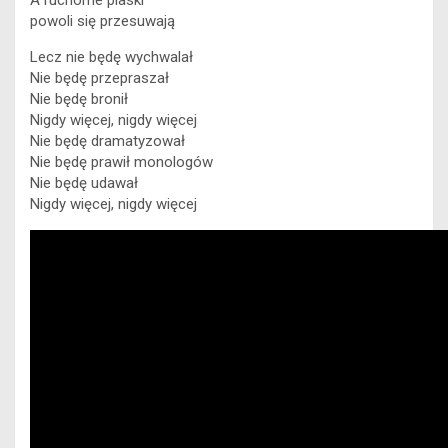
powoli się przesuwają
Lecz nie będę wychwalał
Nie będę przepraszał
Nie będę bronił
Nigdy więcej, nigdy więcej
Nie będę dramatyzował
Nie będę prawił monologów
Nie będę udawał
Nigdy więcej, nigdy więcej