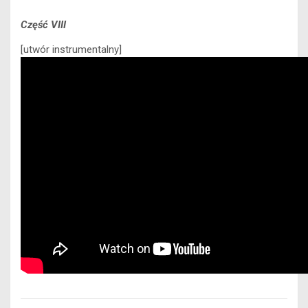
Część VIII
[utwór instrumentalny]