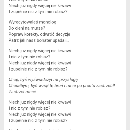
Niech już nigdy więcej nie krwawi
I zupełnie nic z tym nie robisz?
Wyrecytowałeś monolog
Do cieni na murze?
Popraw korekty, odwróć decyzje
Patrz jak nasz bohater upada i…
Niech już nigdy więcej nie krwawi
I nic z tym nie robisz?
Niech już nigdy więcej nie krwawi
I zupełnie nic z tym nie robisz?
Chcę, byś wyświadczył mi przysługę
Chciałbym, byś wziął tę broń i mnie po prostu zastrzelił!
Zastrzel mnie!
Niech już nigdy więcej nie krwawi
I nic z tym nie robisz?
Niech już nigdy więcej nie krwawi
I zupełnie nic z tym nie robisz?