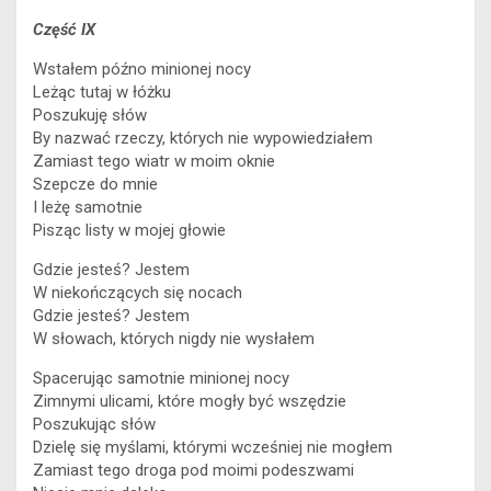
Część IX
Wstałem późno minionej nocy
Leżąc tutaj w łóżku
Poszukuję słów
By nazwać rzeczy, których nie wypowiedziałem
Zamiast tego wiatr w moim oknie
Szepcze do mnie
I leżę samotnie
Pisząc listy w mojej głowie
Gdzie jesteś? Jestem
W niekończących się nocach
Gdzie jesteś? Jestem
W słowach, których nigdy nie wysłałem
Spacerując samotnie minionej nocy
Zimnymi ulicami, które mogły być wszędzie
Poszukując słów
Dzielę się myślami, którymi wcześniej nie mogłem
Zamiast tego droga pod moimi podeszwami