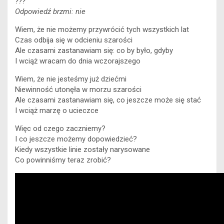
???
Odpowiedź brzmi: nie
Wiem, że nie możemy przywrócić tych wszystkich lat
Czas odbija się w odcieniu szarości
Ale czasami zastanawiam się: co by było, gdyby
I wciąż wracam do dnia wczorajszego
Wiem, że nie jesteśmy już dziećmi
Niewinność utonęła w morzu szarości
Ale czasami zastanawiam się, co jeszcze może się stać
I wciąż marzę o ucieczce
Więc od czego zaczniemy?
I co jeszcze możemy dopowiedzieć?
Kiedy wszystkie linie zostały narysowane
Co powinniśmy teraz zrobić?