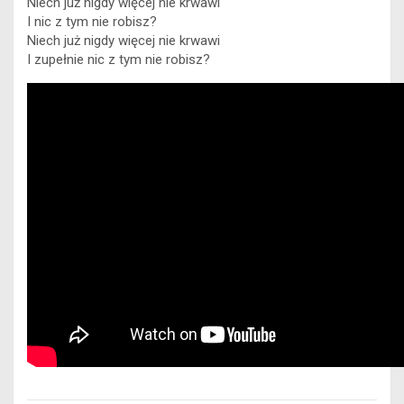
Niech już nigdy więcej nie krwawi
I nic z tym nie robisz?
Niech już nigdy więcej nie krwawi
I zupełnie nic z tym nie robisz?