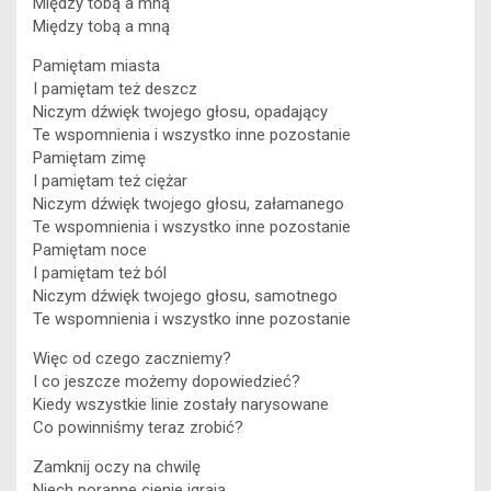
Między tobą a mną
Między tobą a mną
Pamiętam miasta
I pamiętam też deszcz
Niczym dźwięk twojego głosu, opadający
Te wspomnienia i wszystko inne pozostanie
Pamiętam zimę
I pamiętam też ciężar
Niczym dźwięk twojego głosu, załamanego
Te wspomnienia i wszystko inne pozostanie
Pamiętam noce
I pamiętam też ból
Niczym dźwięk twojego głosu, samotnego
Te wspomnienia i wszystko inne pozostanie
Więc od czego zaczniemy?
I co jeszcze możemy dopowiedzieć?
Kiedy wszystkie linie zostały narysowane
Co powinniśmy teraz zrobić?
Zamknij oczy na chwilę
Niech poranne cienie igrają