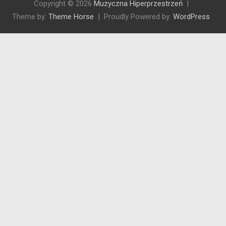
Copyright © 2026
Muzyczna Hiperprzestrzeń
Theme by:
Theme Horse
Proudly Powered by:
WordPress