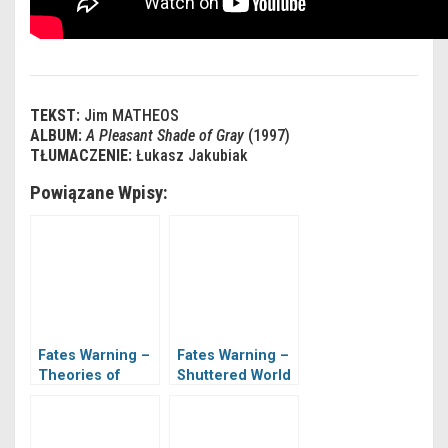
TEKST:
Jim MATHEOS
ALBUM:
A Pleasant Shade of Gray
(1997)
TŁUMACZENIE:
Łukasz Jakubiak
Powiązane Wpisy:
Fates Warning –
Fates Warning –
Theories of
Shuttered World
Flight