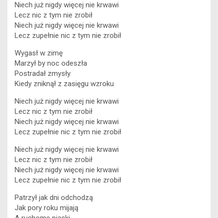
Niech już nigdy więcej nie krwawi
Lecz nic z tym nie zrobił
Niech już nigdy więcej nie krwawi
Lecz zupełnie nic z tym nie zrobił
Wygasł w zimę
Marzył by noc odeszła
Postradał zmysły
Kiedy zniknął z zasięgu wzroku
Niech już nigdy więcej nie krwawi
Lecz nic z tym nie zrobił
Niech już nigdy więcej nie krwawi
Lecz zupełnie nic z tym nie zrobił
Niech już nigdy więcej nie krwawi
Lecz nic z tym nie zrobił
Niech już nigdy więcej nie krwawi
Lecz zupełnie nic z tym nie zrobił
Patrzył jak dni odchodzą
Jak pory roku mijają
A ruchome piaski