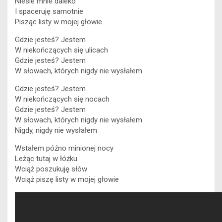
Niesie mnie daleko
I spaceruję samotnie
Pisząc listy w mojej głowie
Gdzie jesteś? Jestem
W niekończących się ulicach
Gdzie jesteś? Jestem
W słowach, których nigdy nie wysłałem
Gdzie jesteś? Jestem
W niekończących się nocach
Gdzie jesteś? Jestem
W słowach, których nigdy nie wysłałem
Nigdy, nigdy nie wysłałem
Wstałem późno minionej nocy
Leżąc tutaj w łóżku
Wciąż poszukuję słów
Wciąż piszę listy w mojej głowie