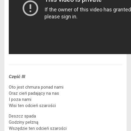
Część III
Oto jest chmura ponad nami
Oraz cień padający na nas
I poza nami
Wisi ten odcień szarości
Deszcz spada
Godziny pełzną
Wszędzie ten odcień szarości