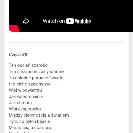
Część XII
Ten odcień szarości
Ten niezaprzeczalny smutek
To chłodne poranne światło
I to ciche szaleństwo
Wisi w powietrzu
Jak wspomnienie
Jak chmura
Wisi desperacko
Między ciemnością a światłem
Tym, co było i będzie
Młodością a starością