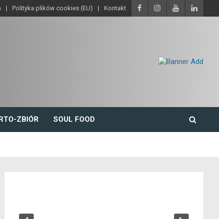
a
Polityka plików cookies (EU)
Kontakt
RTO-ZBIÓR
SOUL FOOD