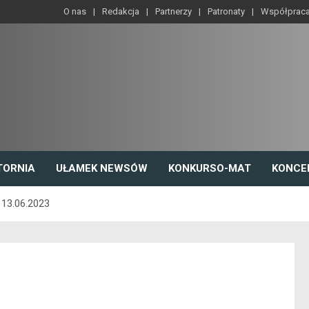
O nas
Redakcja
Partnerzy
Patronaty
Współprac
TORNIA
UŁAMEK NEWSÓW
KONKURSO-MAT
KONCE
 13.06.2023