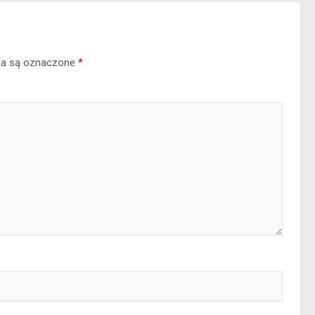
a są oznaczone
*