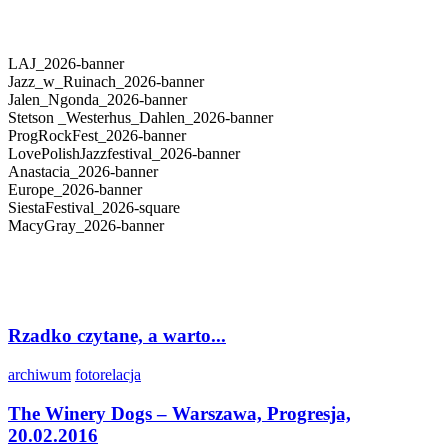
LAJ_2026-banner
Jazz_w_Ruinach_2026-banner
Jalen_Ngonda_2026-banner
Stetson _Westerhus_Dahlen_2026-banner
ProgRockFest_2026-banner
LovePolishJazzfestival_2026-banner
Anastacia_2026-banner
Europe_2026-banner
SiestaFestival_2026-square
MacyGray_2026-banner
Rzadko czytane, a warto...
archiwum
fotorelacja
The Winery Dogs – Warszawa, Progresja,
20.02.2016