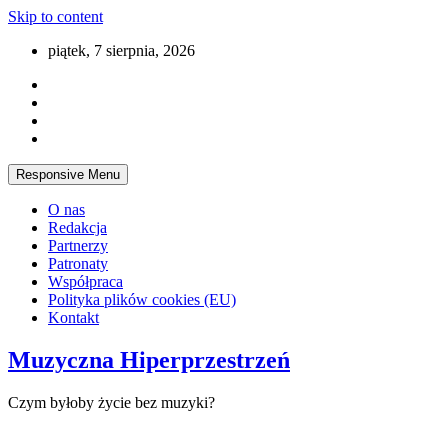
Skip to content
piątek, 7 sierpnia, 2026
Responsive Menu
O nas
Redakcja
Partnerzy
Patronaty
Współpraca
Polityka plików cookies (EU)
Kontakt
Muzyczna Hiperprzestrzeń
Czym byłoby życie bez muzyki?