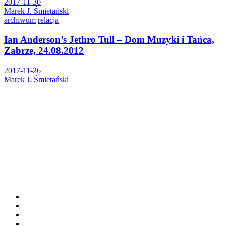
2017-11-30
Marek J. Śmietański
archiwum
relacja
Ian Anderson’s Jethro Tull – Dom Muzyki i Tańca,
Zabrze, 24.08.2012
2017-11-26
Marek J. Śmietański