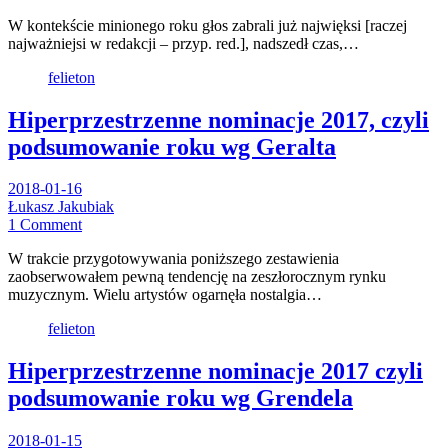
W kontekście minionego roku głos zabrali już najwięksi [raczej
najważniejsi w redakcji – przyp. red.], nadszedł czas,…
felieton
Hiperprzestrzenne nominacje 2017, czyli
podsumowanie roku wg Geralta
2018-01-16
Łukasz Jakubiak
1 Comment
W trakcie przygotowywania poniższego zestawienia
zaobserwowałem pewną tendencję na zeszłorocznym rynku
muzycznym. Wielu artystów ogarnęła nostalgia…
felieton
Hiperprzestrzenne nominacje 2017 czyli
podsumowanie roku wg Grendela
2018-01-15