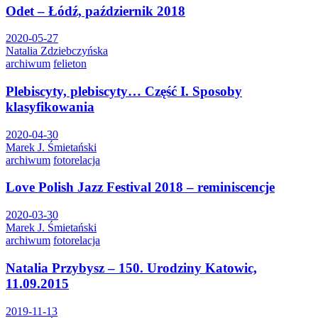
Odet – Łódź, październik 2018
2020-05-27
Natalia Zdziebczyńska
archiwum
felieton
Plebiscyty, plebiscyty… Część I. Sposoby
klasyfikowania
2020-04-30
Marek J. Śmietański
archiwum
fotorelacja
Love Polish Jazz Festival 2018 – reminiscencje
2020-03-30
Marek J. Śmietański
archiwum
fotorelacja
Natalia Przybysz – 150. Urodziny Katowic,
11.09.2015
2019-11-13