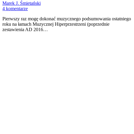
Marek J. Śmietański
4 komentarze
Pierwszy raz mogę dokonać muzycznego podsumowania ostatniego
roku na łamach Muzycznej Hiperprzestrzeni (poprzednie
zestawienia AD 2016…