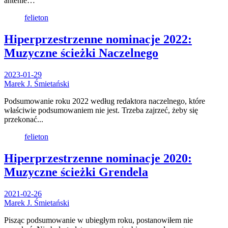
antenie…
felieton
Hiperprzestrzenne nominacje 2022:
Muzyczne ścieżki Naczelnego
2023-01-29
Marek J. Śmietański
Podsumowanie roku 2022 według redaktora naczelnego, które
właściwie podsumowaniem nie jest. Trzeba zajrzeć, żeby się
przekonać...
felieton
Hiperprzestrzenne nominacje 2020:
Muzyczne ścieżki Grendela
2021-02-26
Marek J. Śmietański
Pisząc podsumowanie w ubiegłym roku, postanowiłem nie