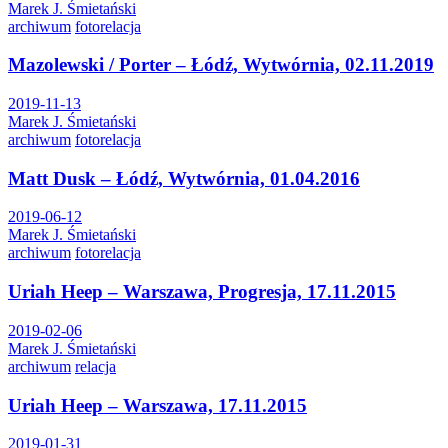
Marek J. Śmietański
archiwum
fotorelacja
Mazolewski / Porter – Łódź, Wytwórnia, 02.11.2019
2019-11-13
Marek J. Śmietański
archiwum
fotorelacja
Matt Dusk – Łódź, Wytwórnia, 01.04.2016
2019-06-12
Marek J. Śmietański
archiwum
fotorelacja
Uriah Heep – Warszawa, Progresja, 17.11.2015
2019-02-06
Marek J. Śmietański
archiwum
relacja
Uriah Heep – Warszawa, 17.11.2015
2019-01-31