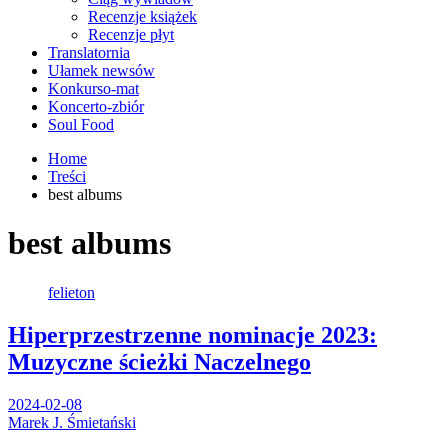
Recenzje książek
Recenzje płyt
Translatornia
Ułamek newsów
Konkurso-mat
Koncerto-zbiór
Soul Food
Home
Treści
best albums
best albums
felieton
Hiperprzestrzenne nominacje 2023:
Muzyczne ścieżki Naczelnego
2024-02-08
Marek J. Śmietański