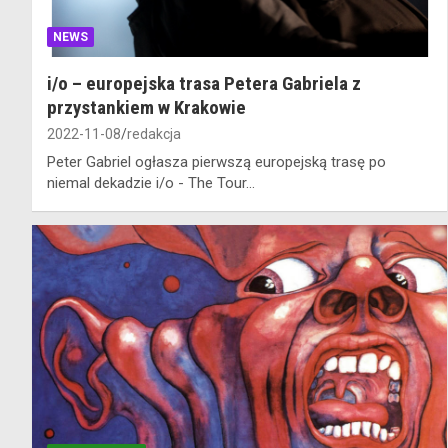
NEWS
i/o – europejska trasa Petera Gabriela z
przystankiem w Krakowie
2022-11-08
redakcja
Peter Gabriel ogłasza pierwszą europejską trasę po
niemal dekadzie i/o - The Tour...