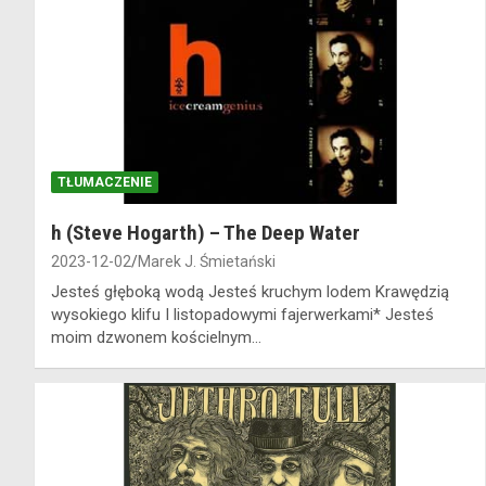
TŁUMACZENIE
h (Steve Hogarth) – The Deep Water
2023-12-02
Marek J. Śmietański
Jesteś głęboką wodą Jesteś kruchym lodem Krawędzią
wysokiego klifu I listopadowymi fajerwerkami* Jesteś
moim dzwonem kościelnym…