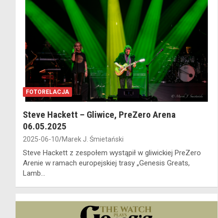
FOTORELACJA
Steve Hackett – Gliwice, PreZero Arena
06.05.2025
2025-06-10
Marek J. Śmietański
Steve Hackett z zespołem wystąpił w gliwickiej PreZero
Arenie w ramach europejskiej trasy „Genesis Greats,
Lamb…