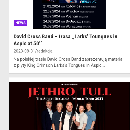
NEWS
David Cross Band – trasa ,,Larks’ Toungues in
Aspic at 50’’
2023-08-31
redakcja
Na polskiej trasie David Cross Band zaprezentują materiał
z płyty King Crimson Larks's Tongues In Aspic,…