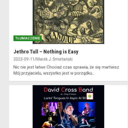
TŁUMACZENIE
Jethro Tull – Nothing is Easy
2023-09-11
Marek J. Śmietański
Nic nie jest łatwe Chociaż czas sprawia, że się martwisz
Mój przyjacielu, wszystko jest w porządku…