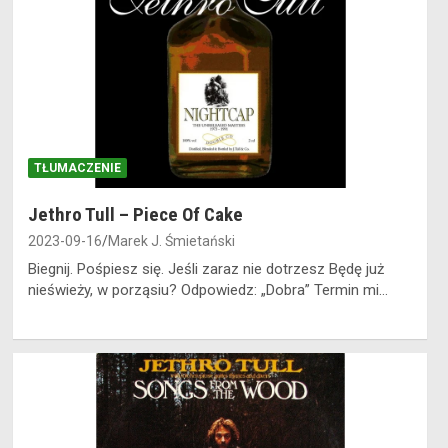
TŁUMACZENIE
Jethro Tull – Piece Of Cake
2023-09-16
Marek J. Śmietański
Biegnij. Pośpiesz się. Jeśli zaraz nie dotrzesz Będę już
nieświeży, w porząsiu? Odpowiedz: „Dobra” Termin mi…