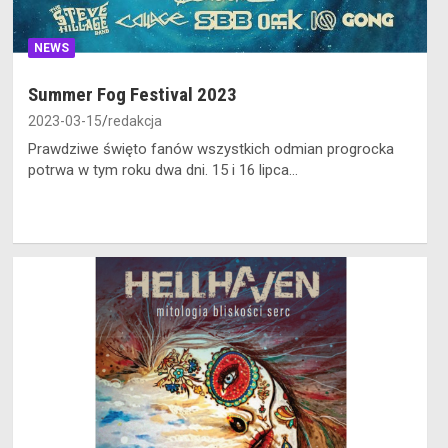
NEWS
Summer Fog Festival 2023
2023-03-15
redakcja
Prawdziwe święto fanów wszystkich odmian progrocka
potrwa w tym roku dwa dni. 15 i 16 lipca…