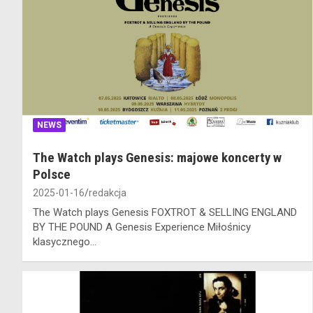
NEWS
The Watch plays Genesis: majowe koncerty w
Polsce
2025-01-16
redakcja
The Watch plays Genesis FOXTROT & SELLING ENGLAND
BY THE POUND A Genesis Experience Miłośnicy
klasycznego…