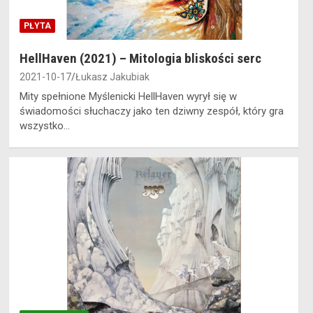
PŁYTA
HellHaven (2021) – Mitologia bliskości serc
2021-10-17
Łukasz Jakubiak
Mity spełnione Myślenicki HellHaven wyrył się w
świadomości słuchaczy jako ten dziwny zespół, który gra
wszystko…