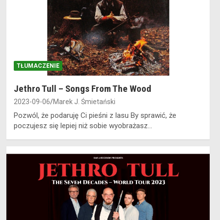
TŁUMACZENIE
Jethro Tull – Songs From The Wood
2023-09-06
Marek J. Śmietański
Pozwól, że podaruję Ci pieśni z lasu By sprawić, że
poczujesz się lepiej niż sobie wyobrażasz…