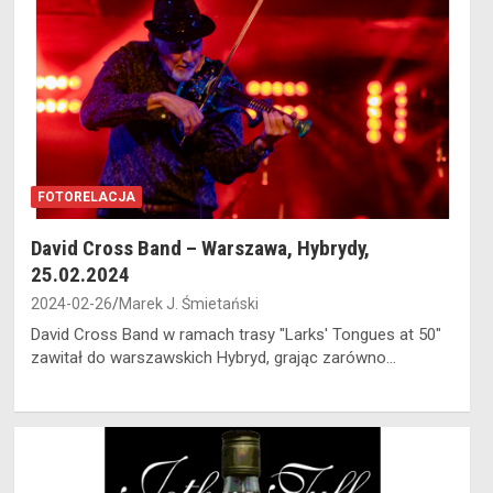
FOTORELACJA
David Cross Band – Warszawa, Hybrydy,
25.02.2024
2024-02-26
Marek J. Śmietański
David Cross Band w ramach trasy "Larks' Tongues at 50"
zawitał do warszawskich Hybryd, grając zarówno…