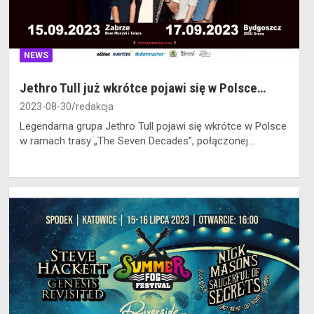
NEWS
Jethro Tull już wkrótce pojawi się w Polsce…
2023-08-30
redakcja
Legendarna grupa Jethro Tull pojawi się wkrótce w Polsce
w ramach trasy „The Seven Decades”, połączonej…